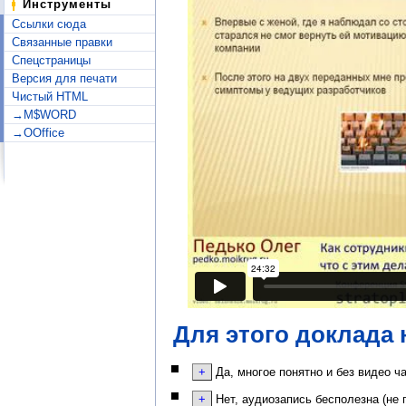
Инструменты
Ссылки сюда
Связанные правки
Спецстраницы
Версия для печати
Чистый HTML
→M$WORD
→OOffice
Для этого доклада 
Да, многое понятно и без видео ч
Нет, аудиозапись бесполезна (не 