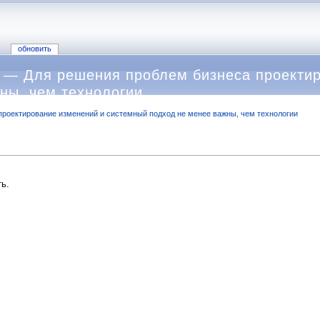
обновить
 — Для решения проблем бизнеса проектир
ны, чем технологии
проектирование изменений и системный подход не менее важны, чем технологии
ь.