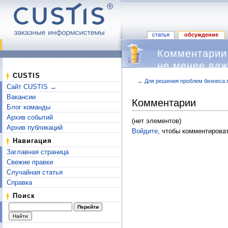
статья
обсуждение
Комментарии
не менее важ
CUSTIS
←
Для решения проблем бизнеса 
Сайт CUSTIS →
Перейти к:
навигация
,
поиск
Вакансии
Комментарии
Блог команды
Архив событий
(нет элементов)
Архив публикаций
Войдите
, чтобы комментироват
Навигация
Заглавная страница
Свежие правки
Случайная статья
Справка
Поиск