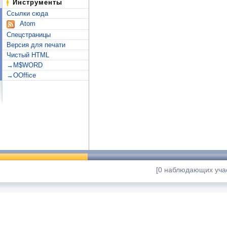
Инструменты
Ссылки сюда
Atom
Спецстраницы
Версия для печати
Чистый HTML
→M$WORD
→OOffice
[0 наблюдающих учас