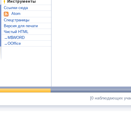
Инструменты
Ссылки сюда
Atom
Спецстраницы
Версия для печати
Чистый HTML
→M$WORD
→OOffice
[0 наблюдающих учас