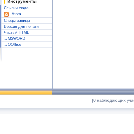
Инструменты
Ссылки сюда
Atom
Спецстраницы
Версия для печати
Чистый HTML
→M$WORD
→OOffice
[0 наблюдающих учас