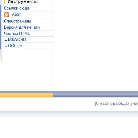
Инструменты
Ссылки сюда
Atom
Спецстраницы
Версия для печати
Чистый HTML
→M$WORD
→OOffice
[0 наблюдающих учас