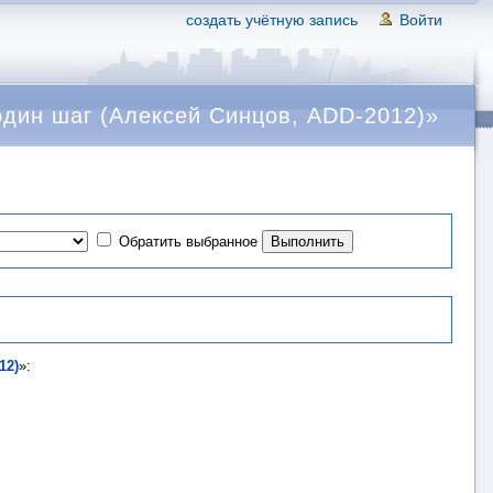
создать учётную запись
Войти
дин шаг (Алексей Синцов, ADD-2012)»
Обратить выбранное
12)
»: