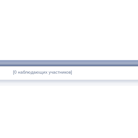
[0 наблюдающих участников]