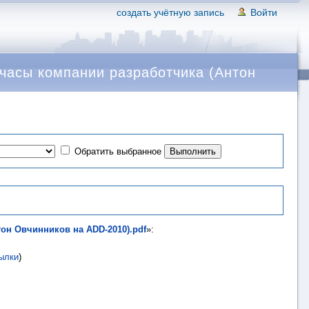
создать учётную запись
Войти
часы компании разработчика (Антон
Обратить выбранное
он Овчинников на ADD-2010).pdf
»:
ылки
)