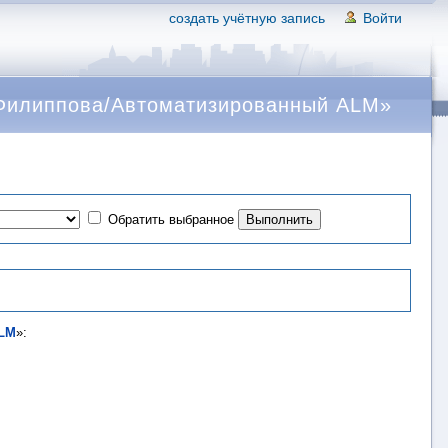
создать учётную запись
Войти
 Филиппова/Автоматизированный ALM»
Обратить выбранное
ALM
»: