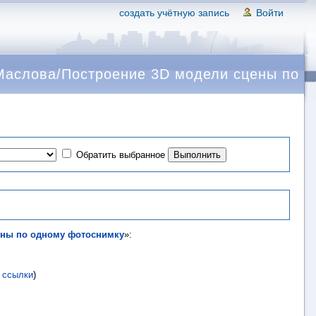
создать учётную запись
Войти
Маслова/Построение 3D модели сцены по
Обратить выбранное
цены по одному фотоснимку
»:
 ссылки
)