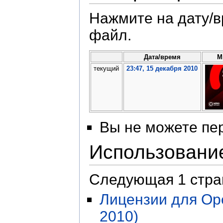
Нажмите на дату/в
файл.
Дата/время
М
текущий
23:47, 15 декабря 2010
Вы не можете пер
Использовани
Следующая 1 стра
Лицензии для Op
2010)