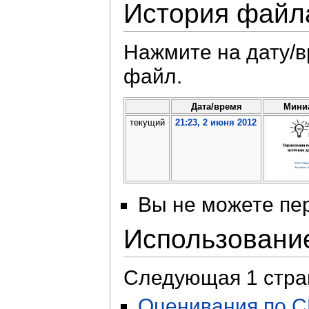
История файл
Нажмите на дату/в
файл.
Дата/время
Мини
текущий
21:23, 2 июня 2012
Вы не можете пер
Использовани
Следующая 1 стра
Оценивания по C