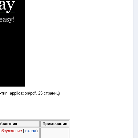
-тип:
application/pdf
, 25 страниц)
Участник
Примечание
обсуждение
|
вклад
)