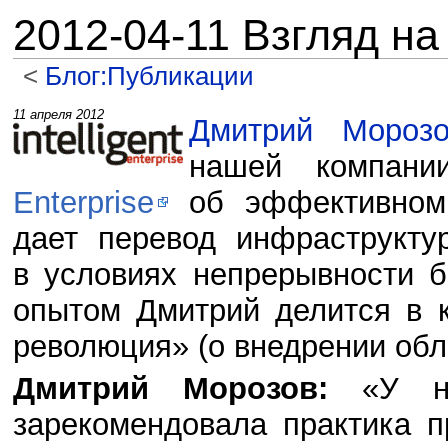
2012-04-11 Взгляд на
<
Блог:Публикации
Перейти к:
навигация
,
поиск
11 апреля 2012
Дмитрий Морозо
нашей компани
Enterprise
об эффективном 
дает перевод инфраструкту
в условиях непрерывности 
опытом Дмитрий делится в 
революция» (о внедрении обл
Дмитрий Морозов:
«У н
зарекомендовала практика п