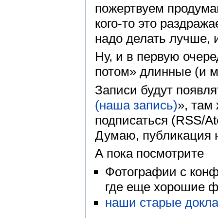
пожертвуем продума
кого-то это раздраж
надо делать лучше,
Ну, и в первую очер
потом» длинные (и м
Записи будут появля
(наша запись)
», там
подписаться (RSS/At
Думаю, публикация н
А пока посмотрите
Фотографии с кон
где еще хорошие ф
наши старые докл