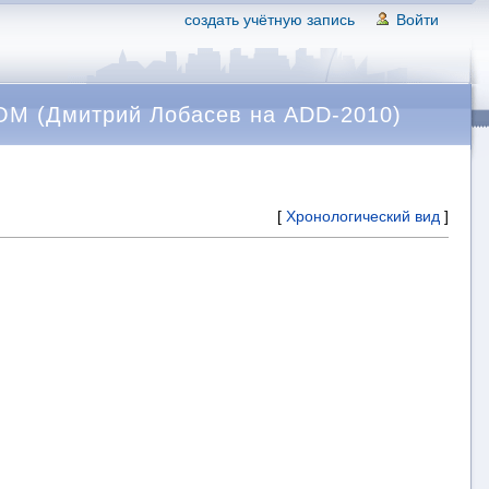
создать учётную запись
Войти
M (Дмитрий Лобасев на ADD-2010)
[
Хронологический вид
]