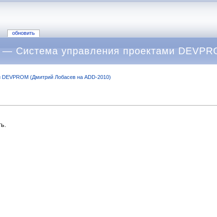
обновить
 — Система управления проектами DEVPRO
и DEVPROM (Дмитрий Лобасев на ADD-2010)
ь.