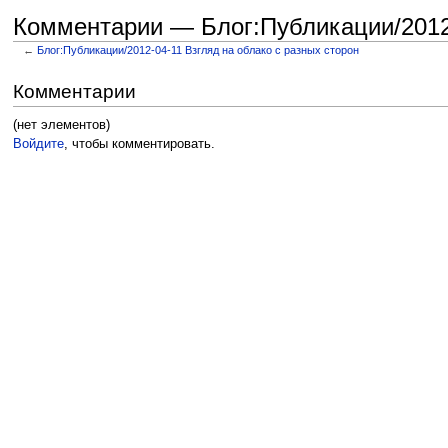
Комментарии — Блог:Публикации/2012-
←
Блог:Публикации/2012-04-11 Взгляд на облако с разных сторон
Перейти к:
навигация
,
поиск
Комментарии
(нет элементов)
Войдите
, чтобы комментировать.