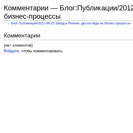
Комментарии — Блог:Публикации/2012-
бизнес-процессы
←
Блог:Публикации/2012-08-23 Запад и Япония: два взгляда на бизнес-процессы
Перейти к:
навигация
,
поиск
Комментарии
(нет элементов)
Войдите
, чтобы комментировать.