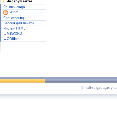
Инструменты
Ссылки сюда
Atom
Спецстраницы
Версия для печати
Чистый HTML
→M$WORD
→OOffice
[0 наблюдающих учас