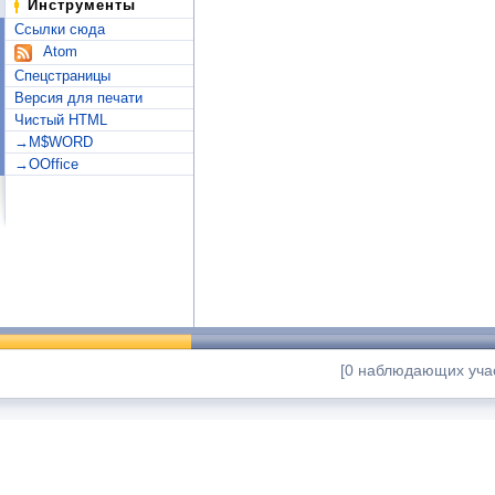
Инструменты
Ссылки сюда
Atom
Спецстраницы
Версия для печати
Чистый HTML
→M$WORD
→OOffice
[0 наблюдающих учас