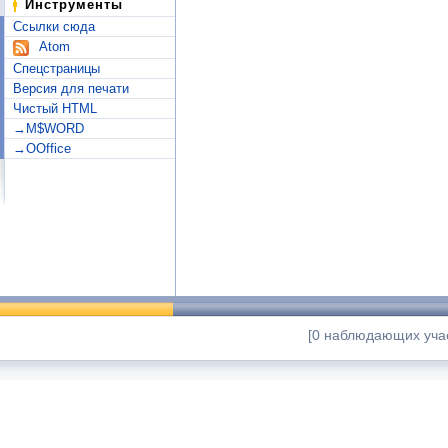
Инструменты
Ссылки сюда
Atom
Спецстраницы
Версия для печати
Чистый HTML
→M$WORD
→OOffice
[0 наблюдающих учас