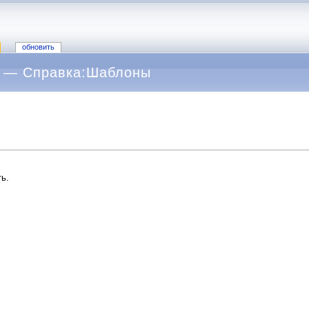
обновить
 — Справка:Шаблоны
ь.