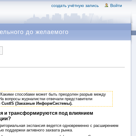
создать учётную запись
Войти
тельного до желаемого
→
 Какими способами может быть преодолен разрыв между
На вопросы журналистки отвечали представители
и
CustIS (Заказные ИнформСистемы).
ся и трансформируются под влиянием
ции?
рриториальная экспансия ведется одновременно с расширением
ью поддержки активного захвата рынка.