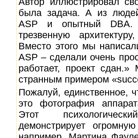
Автор иллюстрировал св
была задача. А из людей
ASP и опытный DBA.
трезвенную архитектуру
Вместо этого мы написали
ASP – сделали очень про
работает, проект сдан.»
странным примером «succe
Пожалуй, единственное, ч
это фотография аппарат
Этот психологическ
демонстрирует огромную 
например, Мартина Фауле