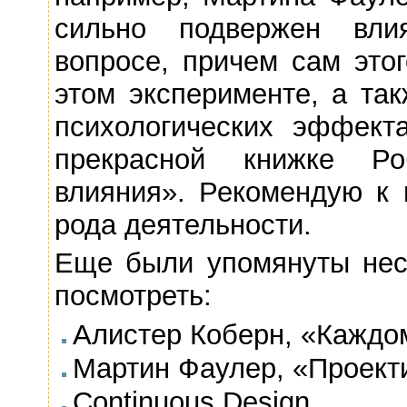
сильно подвержен вли
вопросе, причем сам это
этом эксперименте, а та
психологических эффект
прекрасной книжке Ро
влияния». Рекомендую к 
рода деятельности.
Еще были упомянуты неск
посмотреть:
Алистер Коберн, «Каждо
Мартин Фаулер, «Проект
Continuous Design