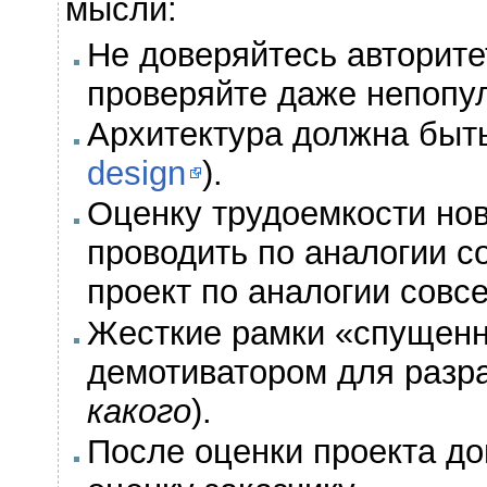
мысли:
Не доверяйтесь авторите
проверяйте даже непопу
Архитектура должна быть
design
).
Оценку трудоемкости но
проводить по аналогии с
проект по аналогии совс
Жесткие рамки «спущенн
демотиватором для разра
какого
).
После оценки проекта до