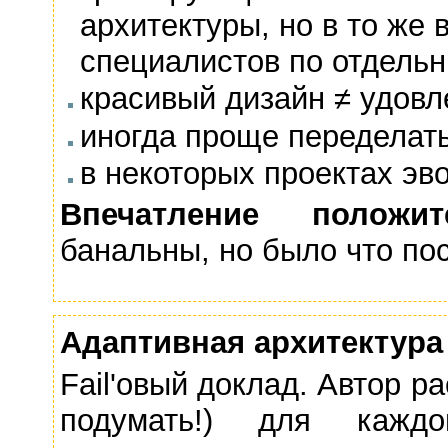
архитектуры, но в то же
специалистов по отдель
красивый дизайн ≠ удовл
иногда проще переделать
в некоторых проектах э
Впечатление положите
банальны, но было что по
Адаптивная архитектура 
Fail'овый доклад. Автор ра
подумать!) для кажд