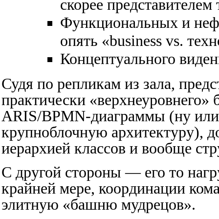
скорее представителем
Функциональных и нефу
опять «business vs. тех
Концептуального виден
Судя по репликам из зала, предс
практически «верхнеуровнего» 
ARIS/BPMN-диаграммы (ну или 
крупноблочную архитектуру), 
иерархией классов и вообще ст
С другой стороны — его то наг
крайней мере, координации кома
элитную «башню мудрецов».