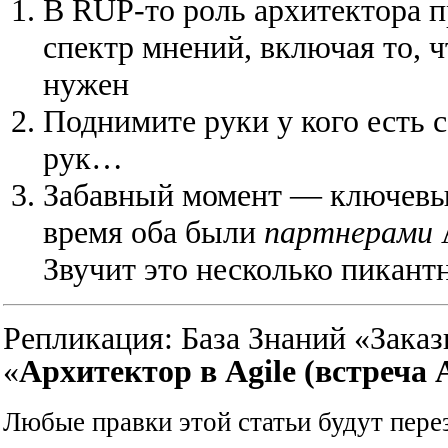
В RUP-то роль архитектора пр
спектр мнений, включая то, 
нужен
Поднимите руки у кого есть 
рук…
Забавный момент — ключевые
время оба были
партнерами
Звучит это несколько пикант
Репликация:
База Знаний «Зак
«
Архитектор в Agile (встреча A
Любые правки этой статьи будут пере