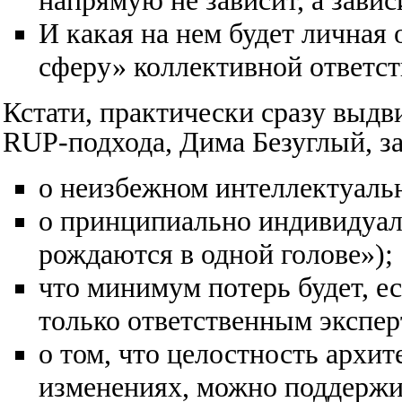
напрямую не зависит, а завис
И какая на нем будет личная
сферу» коллективной ответс
Кстати, практически сразу выдв
RUP-подхода,
Дима Безуглый
, 
о неизбежном интеллектуаль
о принципиально индивидуал
рождаются в одной голове»);
что минимум потерь будет, е
только ответственным экспер
о том, что целостность арх
изменениях, можно поддержив