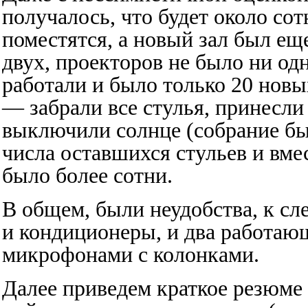
получалось, что будет около сот
поместятся, а новый зал был еще
двух, проекторов не было ни од
работали и было только 20 нов
— забрали все стулья, принесли
выключили солнце (собрание бы
числа оставшихся стульев и вме
было более сотни.
В общем, были неудобства, к с
и кондиционеры, и два работающ
микрофонами с колонками.
Далее приведем краткое резюме