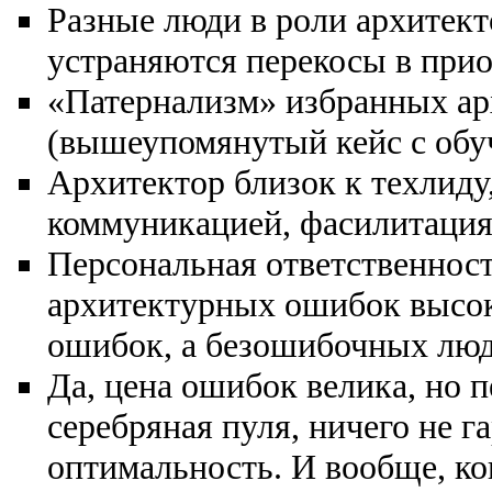
Разные люди в роли архитект
устраняются перекосы в прио
«Патернализм» избранных ар
(вышеупомянутый кейс с обуч
Архитектор близок к техлиду,
коммуникацией, фасилитация
Персональная ответственност
архитектурных ошибок высок
ошибок, а безошибочных люд
Да, цена ошибок велика, но 
серебряная пуля, ничего не г
оптимальность. И вообще, ко