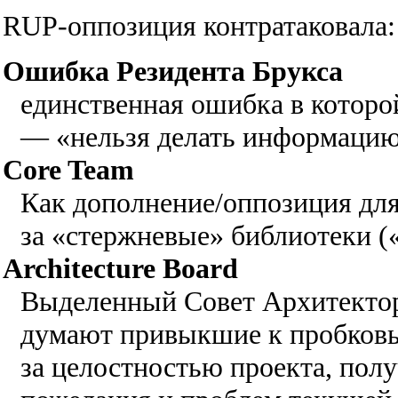
RUP-оппозиция контратаковала:
Ошибка Резидента Брукса
единственная ошибка в которо
— «нельзя делать информацию 
Core Team
Как дополнение/оппозиция для 
за «стержневые» библиотеки («
Architecture Board
Выделенный Совет Архитектор
думают привыкшие к пробков
за целостностью проекта, по