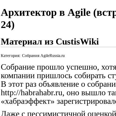
Архитектор в Agile (встр
24)
Материал из CustisWiki
Категория
:
Собрания AgileRussia.ru
Собрание прошло успешно, хотя
компании пришлось собирать ст
В этот раз объявление о собран
http://habrahabr.ru
, оно вышло та
«хабраэффект» зарегистрировало
Даже с пессимистичной оценкой