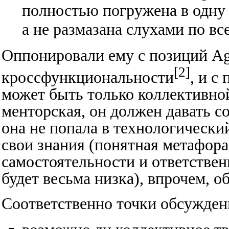
полностью погружена в одну 
а не размазана слухами по вс
Оппонировали ему с позиций Ag
[2]
кроссфункциональности
, и с
может быть только коллективной
менторская, он должен давать с
она не попала в технологический
свои знания (понятная метафора
самостоятельности и ответстве
будет весьма низка), впрочем, о
Соответственно точки обсужден