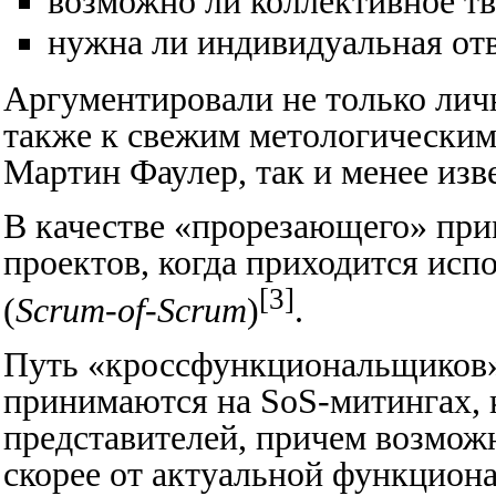
возможно ли коллективное тв
нужна ли индивидуальная от
Аргументировали не только лич
также к свежим метологическим 
Мартин Фаулер, так и менее из
В качестве «прорезающего» при
проектов, когда приходится ис
[3]
(
Scrum-of-Scrum
)
.
Путь «кроссфункциональщиков
принимаются на SoS-митингах, 
представителей, причем возможн
скорее от актуальной функциона