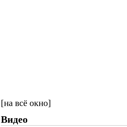
[на всё окно]
Видео