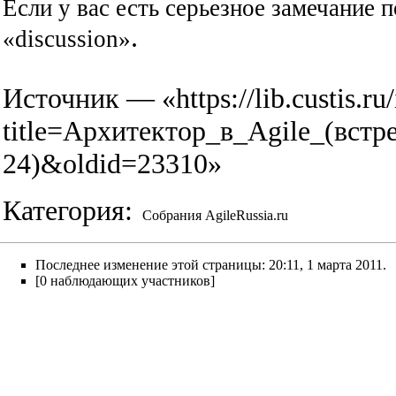
Если у вас есть серьезное замечание п
.
«discussion»
Источник — «
https://lib.custis.r
title=Архитектор_в_Agile_(встре
24)&oldid=23310
»
Категория
:
Собрания AgileRussia.ru
Последнее изменение этой страницы: 20:11, 1 марта 2011.
[0 наблюдающих участников]