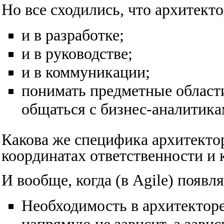
Но все сходились, что архитек
и в разработке;
и в руководстве;
и в коммуникации;
понимать предметные области
общаться с бизнес-аналитика
Какова же специфика архитектор
координатах ответственности и
И вообще, когда (в Agile) появля
Необходимость в архитекторе