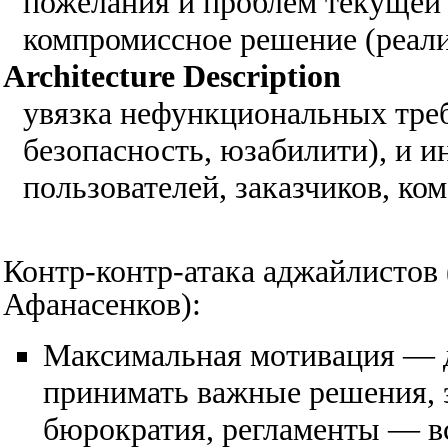
пожелания и проблем текущей
компромиссное решение (реал
Architecture Description
увязка нефункциональных треб
безопасность, юзабилити), и и
пользователей, заказчиков, кома
Контр-контр-атака аджайлистов
Афанасенков):
Максимальная мотивация — да
принимать важные решения, э
бюрократия, регламенты — вс