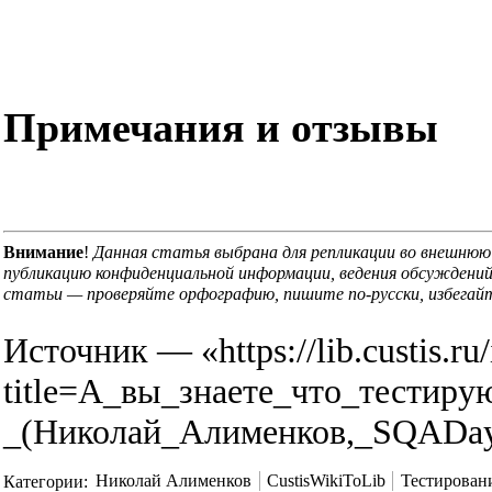
Примечания и отзывы
Внимание
!
Данная статья выбрана для репликации во
внешнюю 
публикацию конфиденциальной информации, ведения обсуждений
статьи — проверяйте орфографию, пишите по-русски, избегайт
Источник — «
https://lib.custis.r
title=А_вы_знаете_что_тестир
_(Николай_Алименков,_SQADay
Категории
:
Николай Алименков
CustisWikiToLib
Тестирован