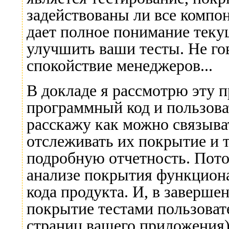
задействованы ли все компо
дает полное понимание теку
улучшить ваши тесты. Не гов
спокойствие менеджеров...
В докладе я рассмотрю эту п
программный код и пользова
расскажу как можно связыва
отслеживать их покрытие и 
подробную отчетность. Пото
анализе покрытия функцион
кода продукта. И, в заверше
покрытие тестами пользоват
страниц вашего приложения)