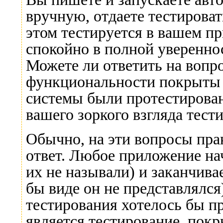
вручную, отдаете тестировать
этом тестируется в вашем п
спокойно в полной увереннос
Можете ли ответить на вопро
функциональности покрыты 
системы были протестирован
вашего зоркого взгляда тес
Обычно, на эти вопросы пра
ответ. Любое приложение на
их не называли) и заканчив
бы виде он не представлялс
тестирования хотелось бы п
является тестирование, покр