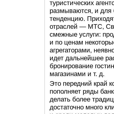
туристических агентс
размываются, и для 
тенденцию. Приходят
отраслей — МТС, Св
смежные услуги: про
и по ценам некоторы
агрегаторами, неявн
идет дальнейшее ра
бронирование гостин
магазинами и т. д.
Это передний край к
пополняет ряды банк
делать более традиц
достаточно много кл