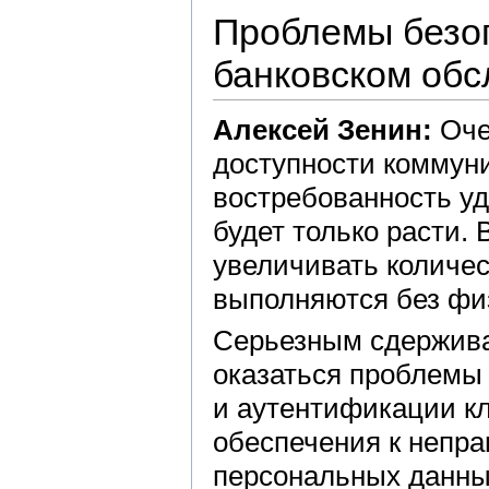
Проблемы безо
банковском об
Алексей Зенин:
Оче
доступности коммун
востребованность уд
будет только расти. 
увеличивать количе
выполняются без физ
Серьезным сдержива
оказаться проблемы
и аутентификации кл
обеспечения к непр
персональных данны