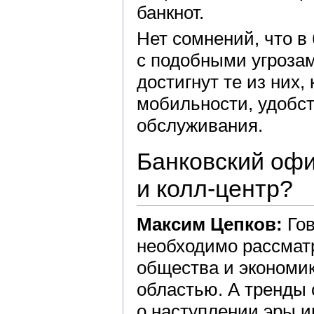
банкнот.
Нет сомнений, что в
с подобными угрозам
достигнут те из них
мобильности, удобст
обслуживания.
Банковский офи
и колл-центр?
Максим Цепков:
Гов
необходимо рассматр
общества и экономик
областью. А тренды 
о наступлении эры и