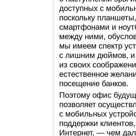
доступных с мобильн
поскольку планшеты
смартфонами и ноут
между ними, обусло
мы имеем спектр уст
с лишним дюймов, и 
из своих соображени
естественное желание
посещение банков.
Поэтому офис будуще
позволяет осуществл
с мобильных устройс
поддержки клиентов,
Интернет, — чем да