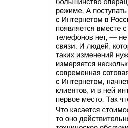
большинство операц
режиме. А поступать 
с Интернетом в Росс
появляется вместе с 
телефонов нет, — нет
связи. И людей, кото
таких изменений нужн
измеряется нескольки
современная сотовая
с Интернетом, начне
клиентов, и в ней ин
первое место. Так чт
Что касается стоимо
то оно действительн
техническое обслуж