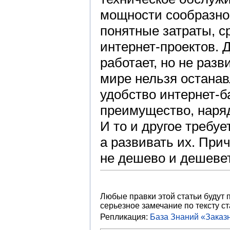
мощности сообразно 
понятные затраты, 
интернет-проектов. Д
работает, но не раз
мире нельзя останав
удобство интернет-б
преимущество, наряд
И то и другое требу
а развивать их. При
не дешево и дешевет
Любые правки этой статьи будут 
серьезное замечание по тексту ст
Репликация:
База Знаний «Зака