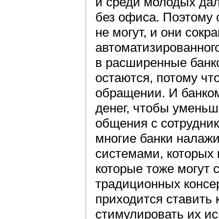
и среди молодых дал
без офиса. Поэтому 
не могут, и они сок
автоматизированног
в расширенные банк
остаются, потому чт
обращении. И банко
денег, чтобы уменьш
общения с сотрудник
многие банки налаж
системами, которых 
которые тоже могут с
традиционных консе
приходится ставить 
стимулировать их ис