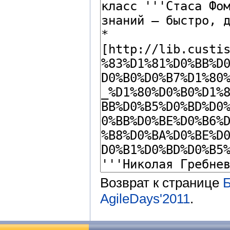
Возврат к странице
Б
AgileDays'2011
.