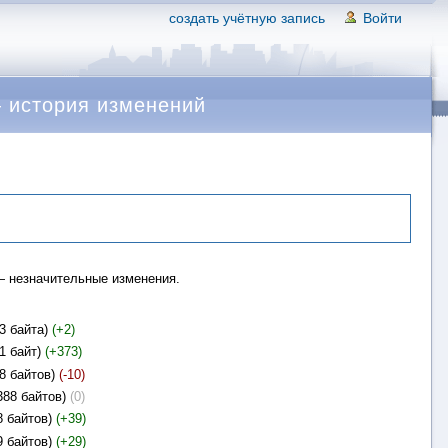
создать учётную запись
Войти
— история изменений
 незначительные изменения.
3 байта)
(+2)
1 байт)
(+373)
8 байтов)
(-10)
388 байтов)
(0)
8 байтов)
(+39)
9 байтов)
(+29)