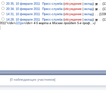
20:35, 10 февраля 2011
‎
Пресс-служба
(
обсуждение
|
вклад
)
‎
м
. .
(1
20:34, 10 февраля 2011
‎
Пресс-служба
(
обсуждение
|
вклад
)
‎
м
. .
(1
14:31, 10 февраля 2011
‎
Пресс-служба
(
обсуждение
|
вклад
)
‎
. .
(133
14:28, 10 февраля 2011
‎
Пресс-служба
(
обсуждение
|
вклад
)
‎
м
. .
(1
011''</div>
221px
</div> 4-5 марта в Москве пройдет 5-я проф...»)
[0 наблюдающих участников]