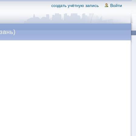
создать учётную запись
Войти
зань)