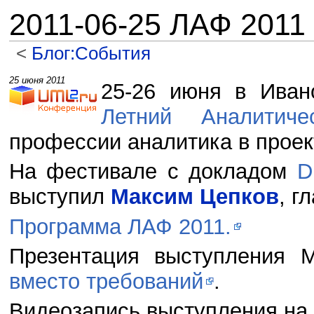
2011-06-25 ЛАФ 2011
<
Блог:События
Перейти к:
навигация
,
поиск
25 июня 2011
25-26 июня в Ивано
Летний Аналитиче
профессии аналитика в проек
На фестивале с докладом
D
выступил
Максим Цепков
, г
Программа ЛАФ 2011.
Презентация выступления
вместо требований
.
Видеозапись выступления н