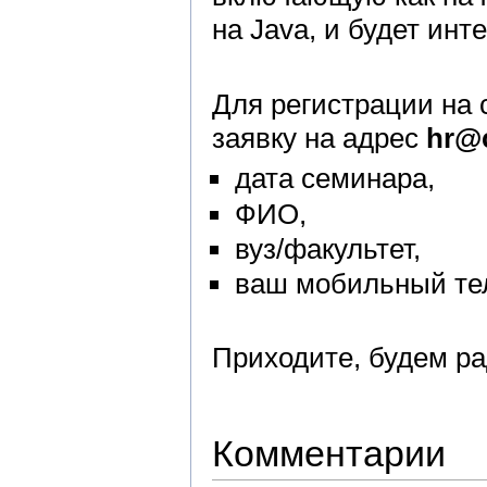
на Java, и будет инт
Для регистрации на 
заявку на адрес
hr@c
дата семинара,
ФИО,
вуз/факультет,
ваш мобильный те
Приходите, будем р
Комментарии