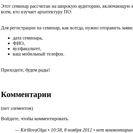
Этот семинар рассчитан на широкую аудиторию, включающую ка
всем, кто изучает архитектуру ПО.
Для регистрации на семинар, как всегда, нужно отправить заявк
дата семинара,
ФИО,
вуз/факультет,
ваш мобильный телефон.
Приходите, будем рады!
Комментарии
(нет элементов)
Войдите
, чтобы комментировать.
—
KirillovaOlga
• 10:58, 8 ноября 2012 •
нет комментарие