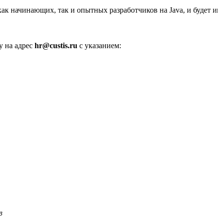
к начинающих, так и опытных разработчиков на Java, и будет и
у на адрес
hr@custis.ru
с указанием:
в