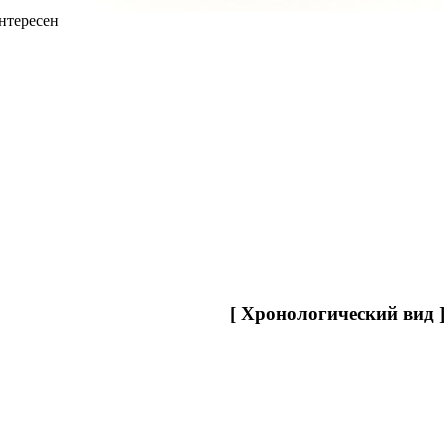
нтересен
[
Хронологический вид
]