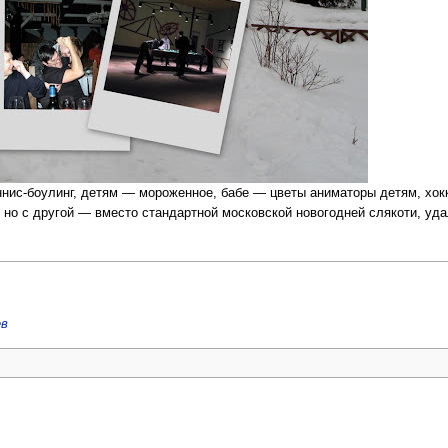
ннис-боулинг, детям — мороженное, бабе — цветы аниматоры детям, хокке
, но с другой — вместо стандартной московской новогодней слякоти, у
ев