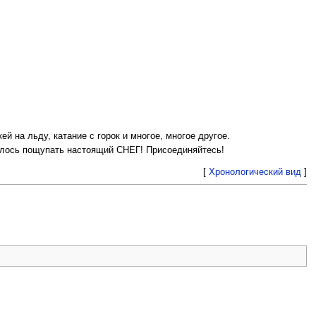
й на льду, катание с горок и многое, многое другое.
далось пощупать настоящий СНЕГ! Присоединяйтесь!
[
Хронологический вид
]