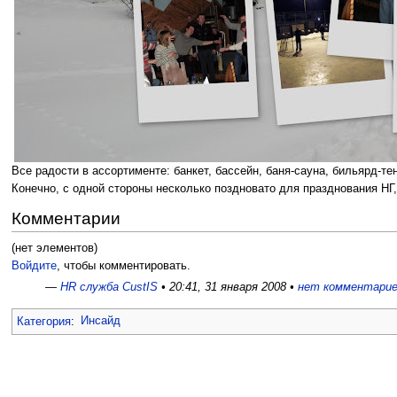
Все радости в ассортименте: банкет, бассейн, баня-сауна, бильярд-те
Конечно, с одной стороны несколько поздновато для празднования НГ
Комментарии
(нет элементов)
Войдите
, чтобы комментировать.
—
HR служба CustIS
• 20:41, 31 января 2008 •
нет комментари
Категория
:
Инсайд