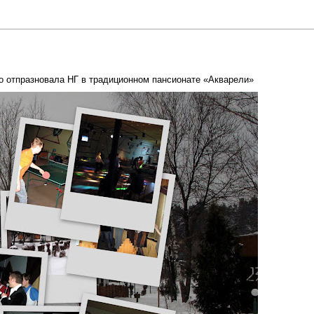
но отпразновала НГ в традиционном пансионате «Акварели»