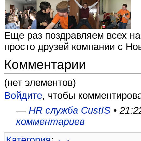
Еще раз поздравляем всех наш
просто друзей компании с Но
Комментарии
(нет элементов)
Войдите
, чтобы комментирова
—
HR служба CustIS
• 21:2
комментариев
Категория
: