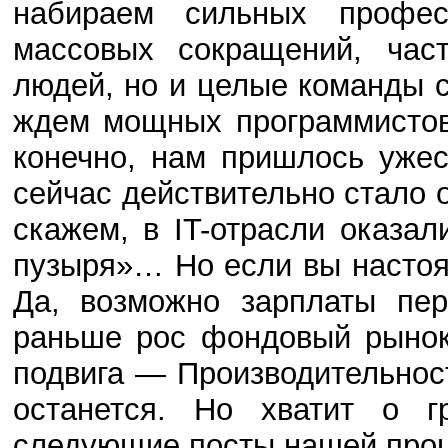
набираем сильных профе
массовых сокращений, час
людей, но и целые команды 
ждем мощных программистов,
конечно, нам пришлось уже
сейчас действительно стало о
скажем, в IT-отрасли оказал
пузыря»… Но если вы насто
Да, возможно зарплаты пер
раньше рос фондовый рынок)
подвига — Производительност
останется. Но хватит о г
следующие посты нашей проц