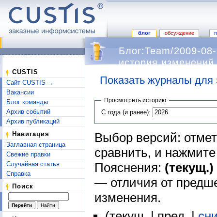
блог
обсуждение
Блог:Team/2009-08
история изменений
CUSTIS
Показать журналы для 
Сайт CUSTIS →
Перейти к:
навигация
,
поиск
Вакансии
Просмотреть историю
Блог команды
Архив событий
С года (и ранее):
Архив публикаций
Выбор версий: отмет
Навигация
Заглавная страница
сравнить, и нажмит
Свежие правки
Пояснения:
(текущ.)
Случайная статья
Справка
— отличия от предш
Поиск
изменения.
(текущ. | пред. |
сн