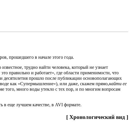
ров
, прошедшего в начале этого года.
 известное, трудно найти человека, который не узнает
это правильно и работает», где области применимости, что
 три десятилетия прошло после публикации основополагающих
воде как «Супермышление»), или даже, скажем прямо,
найти ее
оме того, много воды утекло с тех пор, и по многим вопросам
ть в еще лучшем качестве, в AVI формате
.
[
Хронологический вид
]