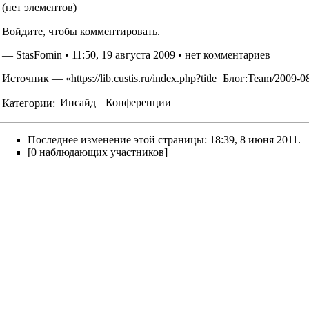
(нет элементов)
Войдите
, чтобы комментировать.
—
StasFomin
• 11:50, 19 августа 2009 •
нет комментариев
Источник — «
https://lib.custis.ru/index.php?title=Блог:Team/
Категории
:
Инсайд
Конференции
Последнее изменение этой страницы: 18:39, 8 июня 2011.
[0 наблюдающих участников]