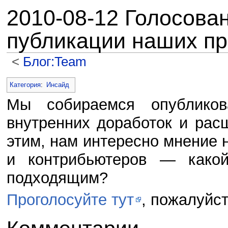
2010-08-12 Голосован
публикации наших пр
<
Блог:Team
Перейти к:
навигация
,
поиск
Категория
:
Инсайд
Мы собираемся опубликов
внутренних доработок и расш
этим, нам интересно мнение
и контрибьютеров — какой
подходящим?
Проголосуйте тут
, пожалуйст