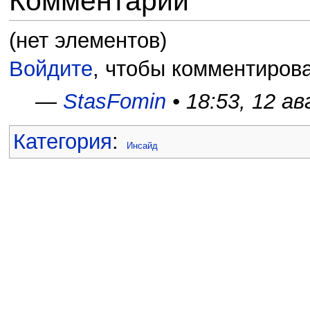
Комментарии
(нет элементов)
Войдите
, чтобы комментирова
—
StasFomin
• 18:53, 12 а
Категория
:
Инсайд