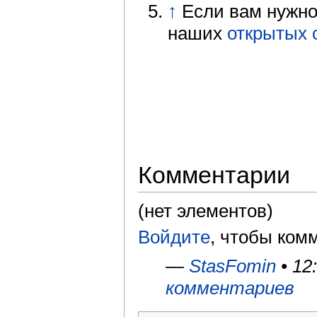
↑
Если вам нужно 
наших
открытых 
Комментарии
(нет элементов)
Войдите
, чтобы ком
—
StasFomin
• 12
комментариев