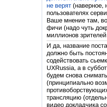
не верят
(наверное, 
пользователях серви
Ваше мнение там, во
фичи (надо чуть док
миллионов зрителей
И да, название пост
должно быть постоя
содействовать сьемк
UXRussia, а в суббо
будем снова снимать
(принципиально возм
противоборствующих
трансляцию (отдельн
видео докладчика со