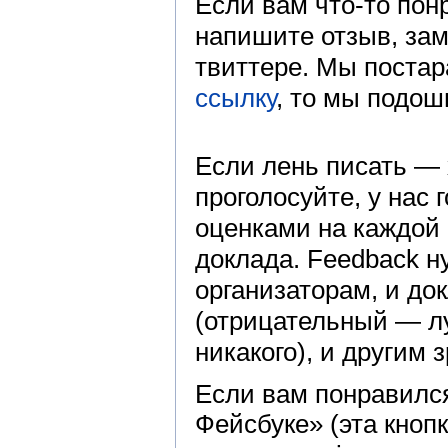
Если вам что-то пон
напишите отзыв, зам
твиттере. Мы постар
ссылку
, то мы подош
Если лень писать — 
проголосуйте, у нас 
оценками на каждой
доклада. Feedback н
организаторам, и до
(отрицательный — 
никакого), и другим
Если вам понравилс
Фейсбуке» (эта кноп