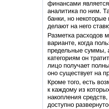
финансами является
аналитика по ним. Т
банки, но некоторые 
делают на него ставк
Разметка расходов м
варианте, когда пол
предельные суммы, а
категориям он трати
лицо получает полны
оно существует на п
Кроме того, есть во
к каждому из которы
накопления средств,
доступно развернут