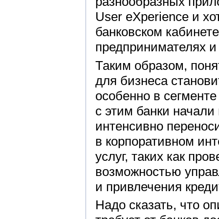
разнообразных прил
User eXperience и хо
банковском кабинете
предпринимателях и 
Таким образом, пон
для бизнеса станов
особенно в сегменте 
с этим банки начали
интенсивно переноси
в корпоративном инт
услуг, таких как пр
возможностью управ
и привлечения креди
Надо сказать, что о