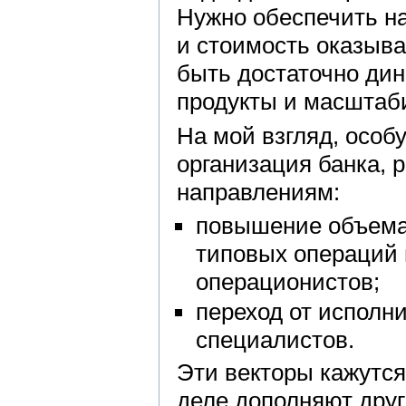
Нужно обеспечить н
и стоимость оказыва
быть достаточно ди
продукты и масштаб
На мой взгляд, особ
организация банка, 
направлениям:
повышение объема
типовых операций 
операционистов;
переход от исполн
специалистов.
Эти векторы кажутс
деле дополняют друг