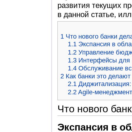
развития текущих п
в данной статье, ил
1
Что нового банки дел
1.1
Экспансия в обл
1.2
Управление бюдж
1.3
Интерфейсы для 
1.4
Обслуживание все
2
Как банки это делают
2.1
Диджитализация:
2.2
Agile-менеджмент
Что нового бан
Экспансия в о