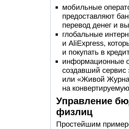
мобильные операто
предоставляют бан
перевод денег и вы
глобальные интерн
и AliExpress, кото
и покупать в креди
информационные о
создавший сервис 
или «Живой Журнал
на конвертируемую
Управление бю
физлиц
Простейшим пример