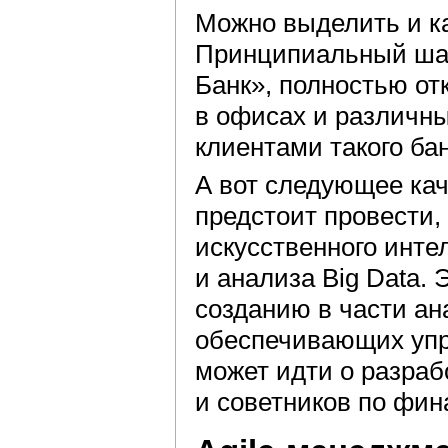
Можно выделить и к
Принципиальный шаг
Банк», полностью от
в офисах и различн
клиентами такого ба
А вот следующее ка
предстоит провести,
искусственного инте
и анализа Big Data. 
созданию в части ан
обеспечивающих упр
может идти о разра
и советников по фи