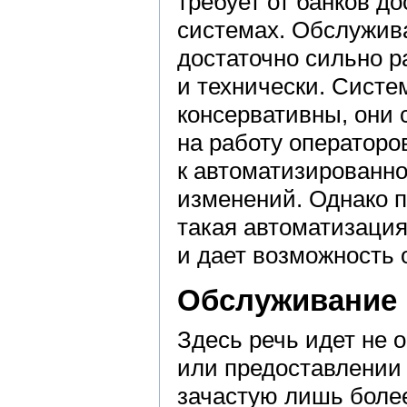
требует от банков д
системах. Обслужив
достаточно сильно р
и технически. Сист
консервативны, они
на работу операторо
к автоматизированн
изменений. Однако п
такая автоматизаци
и дает возможность 
Обслуживание в
Здесь речь идет не
или предоставлении
зачастую лишь боле