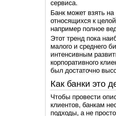
сервиса.
Банк может взять на
относящихся к целой
например полное вед
Этот тренд пока наи
малого и среднего б
интенсивным развити
корпоративного кли
был достаточно высо
Как банки это 
Чтобы провести опи
клиентов, банкам н
подходы, а не прост