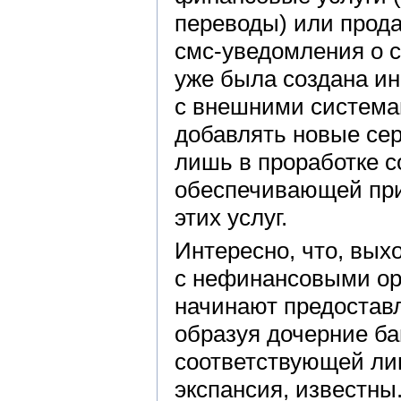
переводы) или прода
смс-уведомления о 
уже была создана ин
с внешними система
добавлять новые сер
лишь в проработке 
обеспечивающей при
этих услуг.
Интересно, что, выхо
с нефинансовыми орг
начинают предоставл
образуя дочерние бан
соответствующей лиц
экспансия, известны