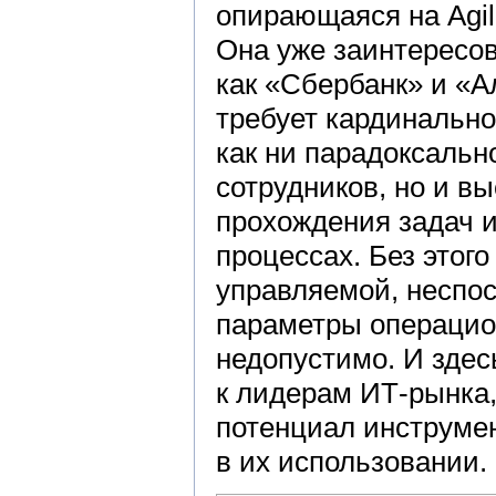
опирающаяся на Agil
Она уже заинтересов
как «Сбербанк» и «А
требует кардинально
как ни парадоксальн
сотрудников, но и в
прохождения задач 
процессах. Без этог
управляемой, неспо
параметры операцио
недопустимо. И здес
к лидерам ИТ-рынка,
потенциал инструмен
в их использовании.