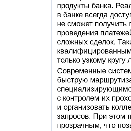
продукты банка. Реа
в банке всегда дост
не сможет получить 
проведения платеже
сложных сделок. Так
квалифицированным 
только узкому кругу 
Современные систем
быструю маршрутиза
специализирующимся
с контролем их прох
и организовать колл
запросов. При этом 
прозрачным, что по