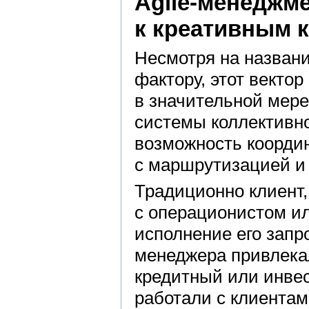
Agile-менеджме
к креативным 
Несмотря на назван
фактору, этот векто
в значительной мер
системы коллективно
возможность коорди
с маршрутизацией и 
Традиционно клиент,
с операционистом и
исполнение его запр
менеджера привлека
кредитный или инве
работали с клиентам