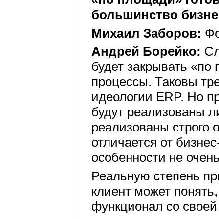
большинство бизне
Михаил Заборов:
Фо
Андрей Борейко:
Сл
будет закрывать «по
процессы. Таковы тр
идеологии ERP. Но п
будут реализованы ли
реализованы строго 
отличается от бизнес
особенности не очень
Реальную степень пр
клиент может понять,
функционал со своей 