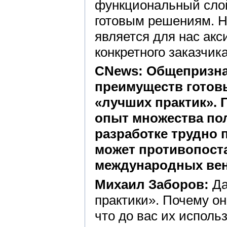
функциональный слой
готовым решениям. Н
является для нас ак
конкретного заказчик
CNews: Общепризна
преимуществ готов
«лучших практик». 
опыт множества пол
разработке трудно 
может противопост
международных ве
Михаил Заборов:
Да
практики». Почему о
что до вас их исполь