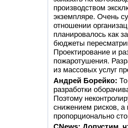
производством экскл
экземпляре. Очень с
отношении организац
планировалось как за
бюджеты пересматри
Проектирование и ра
пожаротушения. Разр
из массовых услуг п
Андрей Борейко:
То
разработки оборачив
Поэтому неконтролир
снижением рисков, а 
пропорционально сто
CNews: Допустим, ч