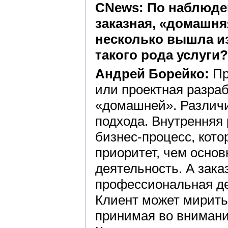
CNews: По наблюде
заказная, «домашня
несколько вышла из
такого рода услуги?
Андрей Борейко:
Пр
или проектная разра
«домашней». Различи
подхода. Внутренняя
бизнес-процесс, кот
приоритет, чем осно
деятельность. А зака
профессиональная де
Клиент может мирить
принимая во внимани