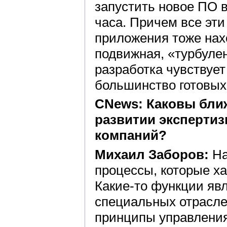
запустить новое ПО в
часа. Причем все эт
приложения тоже нах
подвижная, «турбулен
разработка чувствует
большинство готовых
CNews: Каковы бли
развитии экспертиз
компаний?
Михаил Заборов:
На
процессы, которые ха
Какие-то функции яв
специальных отрасле
принципы управления