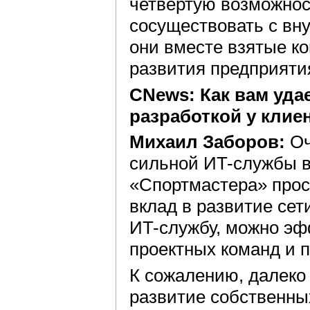
четвертую возможнос
сосуществовать с вн
они вместе взятые к
развития предприятия
CNews: Как вам уда
разработкой у клие
Михаил Заборов:
Оч
сильной ИT-службы в
«Спортмастера» прос
вклад в развитие се
ИT-службу, можно эф
проектных команд и 
К сожалению, далеко 
развитие собственных