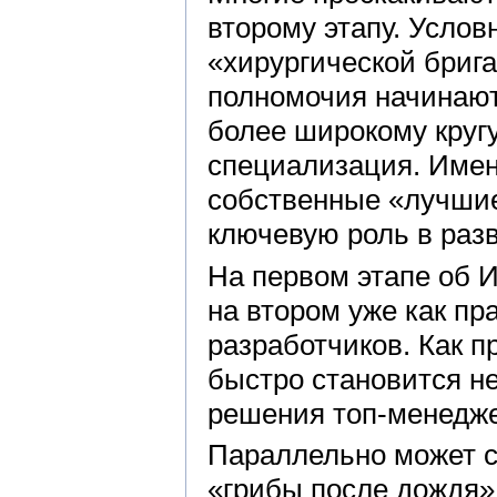
второму этапу. Услов
«хирургической брига
полномочия начинают 
более широкому кругу
специализация. Имен
собственные «лучшие
ключевую роль в раз
На первом этапе об И
на втором уже как п
разработчиков. Как п
быстро становится н
решения топ-менедж
Параллельно может ст
«грибы после дождя»