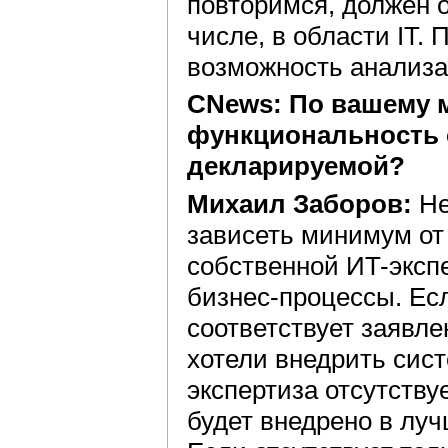
повторимся, должен о
числе, в области IT.
возможность анализа
CNews: По вашему 
функциональность с
декларируемой?
Михаил Заборов:
Не
зависеть минимум от
собственной ИT-экспе
бизнес-процессы. Есл
соответствует заявл
хотели внедрить сист
экспертиза отсутству
будет внедрено в лу