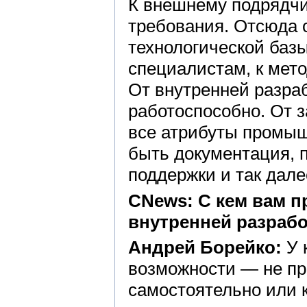
К внешнему подрядчи
требования. Отсюда 
технологической базы
специалистам, к мето
От внутренней разраб
работоспособно. От 
все атрибуты промыш
быть документация, 
поддержки и так дале
CNews: С кем вам п
внутренней разраб
Андрей Борейко:
У к
возможности — не пр
самостоятельно или 