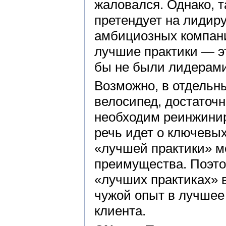
жаловался. Однако, т
претендует на лидир
амбициозных компани
лучшие практики — э
бы не были лидерами
Возможно, в отдельны
велосипед, достаточн
необходим реинжинири
речь идет о ключевы
«лучшей практики» м
преимущества. Поэто
«лучших практиках» 
чужой опыт в лучшее
клиента.