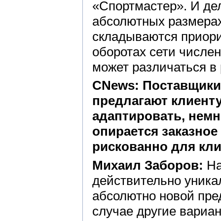
«Спортмастер». И дел
абсолютных размерах 
складываются приори
оборотах сети числе
может различаться в 
CNews: Поставщики 
предлагают клиенту
адаптировать, немн
опирается заказное
рискованно для кли
Михаил Заборов:
На
действительно уника
абсолютно новой пред
случае другие вариа