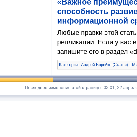
«
Важное преимущест
способность разви
информационной с
Любые правки этой стат
репликации. Если у вас е
запишите его в раздел «d
Категории
:
Андрей Борейко (Статьи)
Ми
Последнее изменение этой страницы: 03:01, 22 апрел