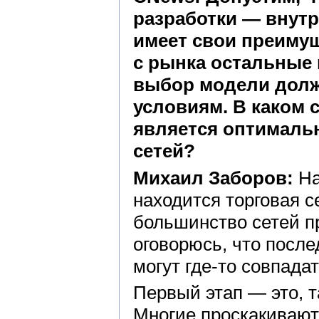
разработки — внутр
имеет свои преимущ
с рынка остальные 
выбор модели долж
условиям. В каком 
является оптимальн
сетей?
Михаил Заборов:
На
находится торговая 
большинство сетей п
оговорюсь, что после
могут где-то совпадат
Первый этап — это, т
Многие проскакивают 