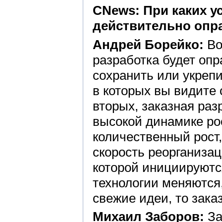
CNews: При каких у
действительно опр
Андрей Борейко:
Во
разработка будет опр
сохранить или укреп
в которых вы видите
вторых, заказная ра
высокой динамике ро
количественный рост
скорость реорганизац
которой инициируютс
технологии меняются,
свежие идеи, то зака
Михаил Заборов:
За