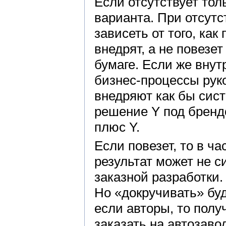
Если отсутствует тол
варианта. При отсутс
зависеть от того, ка
внедрят, а не повезет
бумаге. Если же внут
бизнес-процессы руко
внедряют как бы сист
решение Y под брендо
плюс Y.
Если повезет, то в 
результат может не с
заказной разработки.
Но «докручивать» буд
если авторы, то получ
заказать на автозав