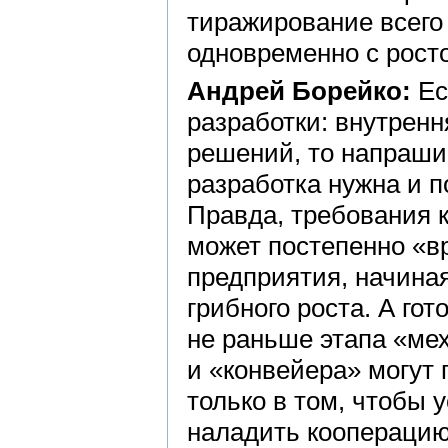
тиражирование всего 
одновременно с росто
Андрей Борейко:
Ес
разработки: внутренн
решений, то напраш
разработка нужна и п
Правда, требования к
может постепенно «в
предприятия, начиная
грибного роста. А го
не раньше этапа «ме
и «конвейера» могут 
только в том, чтобы
наладить кооперацию