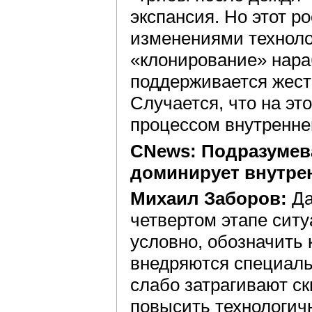
экспансия. Но этот р
изменениями техноло
«клонирование» нара
поддерживается жест
Случается, что на эт
процессом внутренне
CNews: Подразумева
доминирует внутре
Михаил Заборов:
Да
четвертом этапе ситу
условно, обозначить 
внедряются специаль
слабо затрагивают ск
повысить технологич