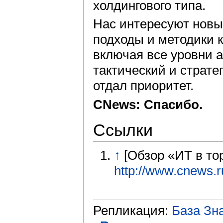
холдингового типа.
Нас интересуют новые
подходы и методики к
включая все уровни 
тактический и страте
отдал приоритет.
CNews: Спасибо.
Ссылки
↑
[Обзор «ИТ в то
http://www.cnews.r
Репликация:
База Зн