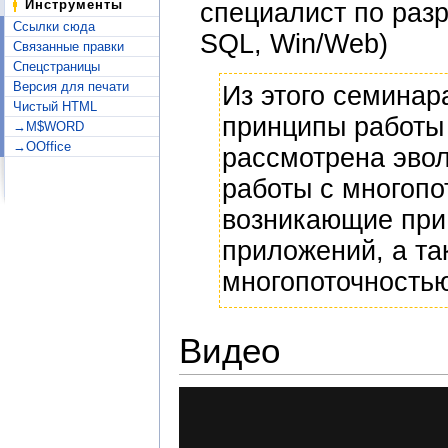
Инструменты
специалист по раз
Ссылки сюда
SQL, Win/Web)
Связанные правки
Спецстраницы
Версия для печати
Из этого семинар
Чистый HTML
принципы работы 
→M$WORD
→OOffice
рассмотрена эво
работы с многопо
возникающие при
приложений, а та
многопоточность
Видео