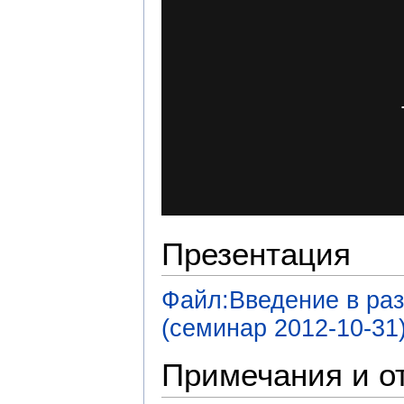
Презентация
Файл:Введение в ра
(семинар 2012-10-31)
Примечания и о