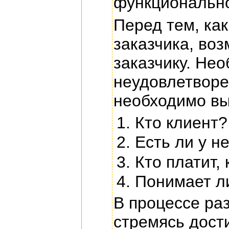
функционально
Перед тем, как
заказчика, во
заказчику. Не
неудовлетворе
необходимо вы
Кто клиент?
Есть ли у н
Кто платит, 
Понимает ли
В процессе ра
стремясь дости