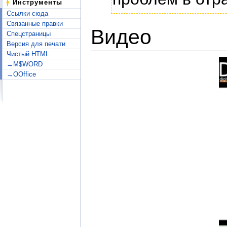
Инструменты
Ссылки сюда
Связанные правки
Видео
Спецстраницы
Версия для печати
Чистый HTML
→M$WORD
→OOffice