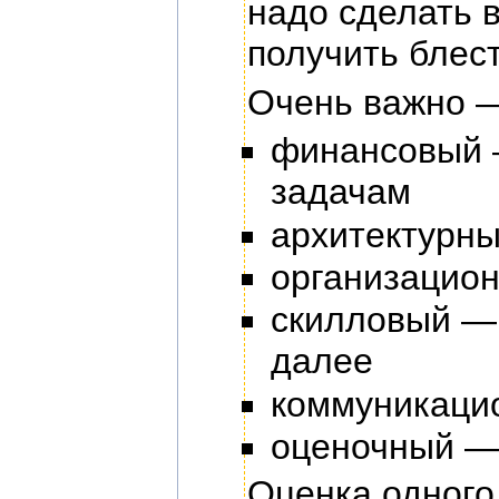
надо сделать 
получить блест
Очень важно —
финансовый —
задачам
архитектурн
организацио
скилловый — 
далее
коммуникаци
оценочный — 
Оценка одного 