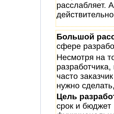
расслабляет. А
действительно 
Большой расс
сфере разрабо
Несмотря на т
разработчика, 
часто заказчик
нужно сделать,
Цель разрабо
срок и бюджет 