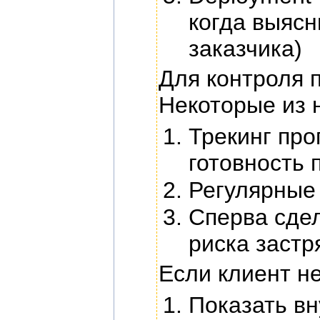
когда выясн
заказчика)
Для контроля 
Некоторые из 
Трекинг про
готовность 
Регулярные 
Сперва сдел
риска застр
Если клиент н
Показать в