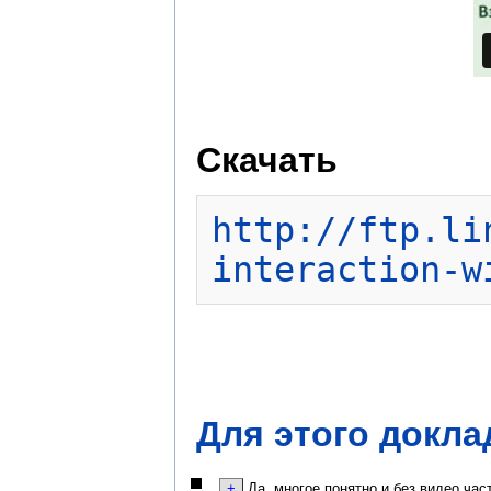
Скачать
http://ftp.li
interaction-w
Для этого докла
Да, многое понятно и без видео час