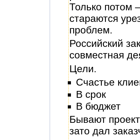
Только потом —
стараются уре
проблем.
Российский за
совместная де
Цели.
Счастье клие
В срок
В бюджет
Бывают проект
зато дал заказ