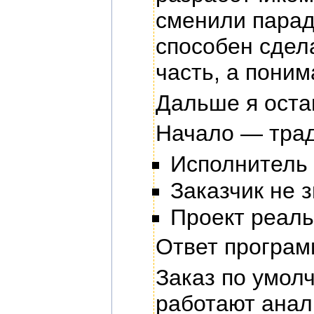
сменили парад
способен сдел
часть, а поним
Дальше я оста
Начало — трад
Исполнитель 
Заказчик не з
Проект реаль
Ответ програм
Заказ по умол
работают анал