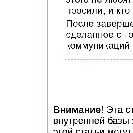
просили, и кто
После заверше
сделанное с то
коммуникаций 
Внимание
! Эта 
внутренней базы
этой статьи могу