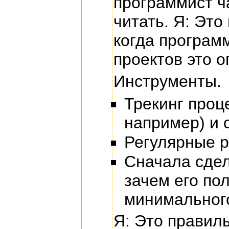
программист ча
читать. Я: Это
когда программ
проектов это о
Инструменты.
Трекинг проц
например) и 
Регулярные р
Сначала сдел
зачем его пол
минимального
Я: Это правил