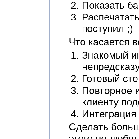
Показать ба
Распечатать
поступил ;)
Что касается 
Знакомый и
непредсказ
Готовый сто
Повторное и
клиенту под
Интеграция
Сделать больш
этого не любят