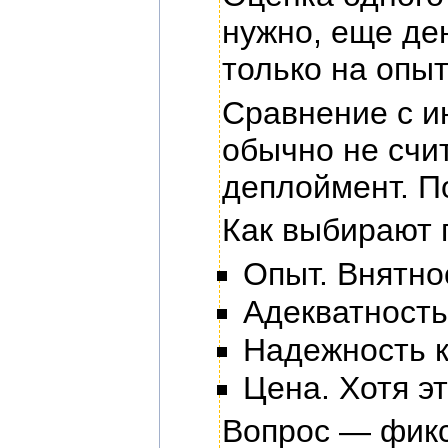
нужно, еще де
только на опыт
Сравнение с и
обычно не счи
деплоймент. П
Как выбирают 
Опыт. Внятно
Адекватность
Надежность к
Цена. Хотя э
Вопрос — фикс