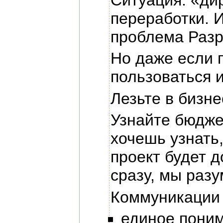
переработки. 
проблема Разр
Но даже если 
пользоваться 
Лезьте в бизн
Узнайте бюдже
хочешь узнать,
проект будет д
сразу, мы раз
Коммуникации
единое пони