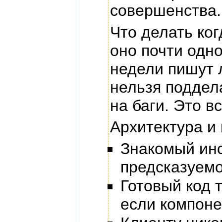
совершенства. 
Что делать ког
оно почти одно
недели пишут 
нельзя поддел
на баги. Это в
Архитектура и
Знакомый ин
предсказуемо
Готовый код 
если компоне