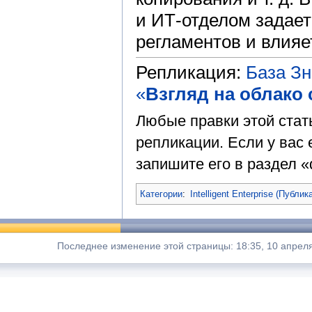
и ИТ-отделом задает
регламентов и влияе
Репликация:
База З
«
Взгляд на облако 
Любые правки этой стат
репликации. Если у вас 
запишите его в раздел «
Категории
:
Intelligent Enterprise (Публик
Последнее изменение этой страницы: 18:35, 10 апрел