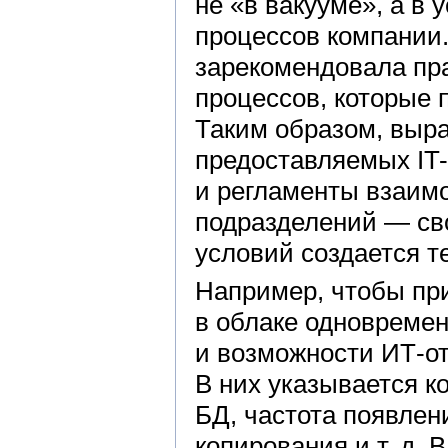
не «в вакууме», а в
процессов компании.
зарекомендовала пра
процессов, которые 
Таким образом, выр
предоставляемых IT-
и регламенты взаимо
подразделений — сво
условий создается т
Например, чтобы пр
в облаке одновремен
и возможности ИТ-от
В них указывается 
БД, частота появлен
копирования и т. д.