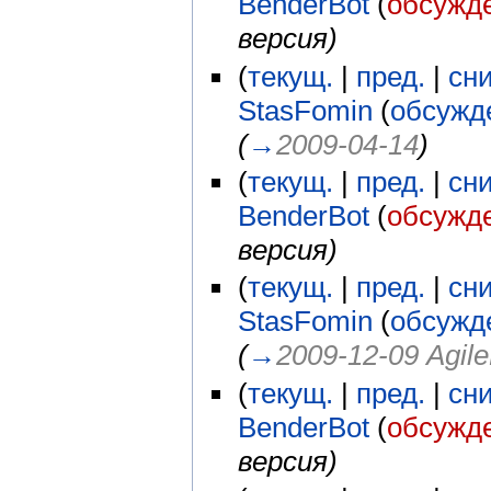
BenderBot
(
обсужд
версия)
(
текущ.
|
пред.
|
сн
StasFomin
(
обсужд
(
→
2009-04-14
)
(
текущ.
|
пред.
|
сн
BenderBot
(
обсужд
версия)
(
текущ.
|
пред.
|
сн
StasFomin
(
обсужд
(
→
2009-12-09 Agil
(
текущ.
|
пред.
|
сн
BenderBot
(
обсужд
версия)