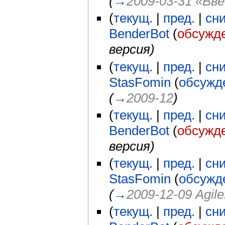
(
→
2009-03-31 «Вве
(
текущ.
|
пред.
|
сн
BenderBot
(
обсужд
версия)
(
текущ.
|
пред.
|
сн
StasFomin
(
обсужд
(
→
2009-12
)
(
текущ.
|
пред.
|
сн
BenderBot
(
обсужд
версия)
(
текущ.
|
пред.
|
сн
StasFomin
(
обсужд
(
→
2009-12-09 Agil
(
текущ.
|
пред.
|
сн