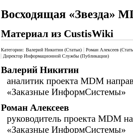
Восходящая «Звезда» 
Материал из CustisWiki
Категории
:
Валерий Никитин (Статьи)
Роман Алексеев (Стать
Директор Информационной Службы (Публикации)
Валерий Никитин
аналитик проекта MDM направ
«Заказные ИнформСистемы»
Роман Алексеев
руководитель проекта MDM на
«Заказные ИнформСистемы»