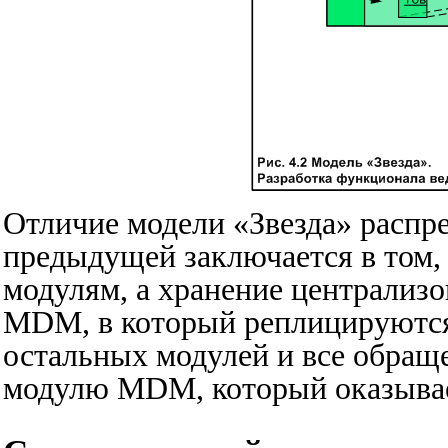
Отличие модели «Звезда» распр
предыдущей заключается в том,
модулям, а хранение централиз
MDM, в который реплицируются
остальных модулей и все обращ
модулю MDM, который оказываетс