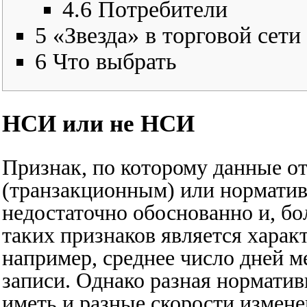
4.6
Потребители
5
«Звезда» в торговой сети
6
Что выбрать
НСИ или не НСИ
Признак, по которому данные о
(транзакционным) или нормати
недостаточно обоснованно и, бо
таких признаков является харак
например, среднее число дней 
записи. Однако разная нормати
иметь и разные скорости изменен