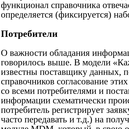
функционал справочника отвечае
определяется (фиксируется) наб
Потребители
О важности обладания информац
говорилось выше. В модели «К
известны поставщику данных, п
справочников согласование эти
со всеми потребителями и поста
информации схематически прои
потребитель регистрирует заявку
часто передавать и т.д.) на по
модуле MDM, который, в свою о