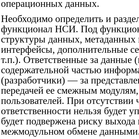
операционных данных.
Необходимо определить и раздел
функционал НСИ. Под функцион
структуры данных, метаданных и
интерфейсы, дополнительные се
т.п.). Ответственные за данные 
содержательной частью информа
(разработчики) — за представл
передачей ее смежным модулям,
пользователей. При отсутствии 
ответственности нельзя будет у
будет подвержена риску выхода 
межмодульном обмене данными