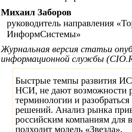
Михаил Заборов
руководитель направления «То
ИнформСистемы»
Журнальная версия статьи опу
информационной службы (CIO.RU
Быстрые темпы развития ИС,
НСИ, не дают возможности р
терминологии и разобратьс
решений. Анализ рынка прив
российским компаниям для 
подходит модель «Звезда».