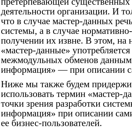
претерпевающей существенных 
деятельности организации. И то
что в случае мастер-данных реч
системы, а в случае нормативн
получении их извне. В этом, на 
«мастер-данные» употребляется
межмодульных обменов данными
информация» — при описании с
Ниже мы также будем придержив
использовать термин «мастер-
точки зрения разработки систе
информация» при описании самих
ее бизнес-пользователей.