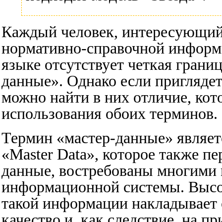
Каждый человек, интересующий
нормативно-справочной информа
языке отсутствует четкая гран
данные». Однако если приглядет
можно найти в них отличие, кот
использования обоих терминов.
Термин «мастер-данные» являет
«Master Data», которое также п
данные, востребованы многими
информационной системы. Высо
такой информации накладывает 
качество и, как следствие, на п