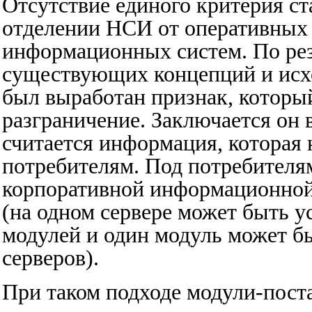
Отсутствие единого критерия с
отделении НСИ от оперативных 
информационных систем. По рез
существующих концепций и исхо
был выработан признак, который
разграничение. Заключается он 
считается информация, которая 
потребителям. Под потребителя
корпоративной информационной
(на одном сервере может быть у
модулей и один модуль может бы
серверов).
При таком подходе модули-пос