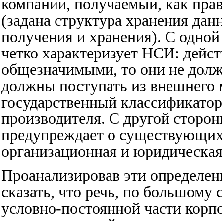
компании, получаемый, как пра
(задана структура хранения дан
получения и хранения). С одной
четко характеризует НСИ: дейст
общезначимыми, то они не долж
должны поступать из внешнего м
государственный классификатор
производителя. С другой сторон
предупреждает о существующих 
организационная и юридическая
Проанализировав эти определен
сказать, что речь, по большому 
условно-постоянной части корп