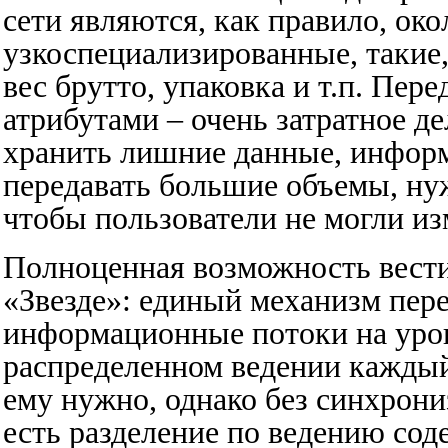
сети являются, как правило, ок
узкоспециализированные, такие,
вес брутто, упаковка и т.п. Пере
атрибутами – очень затратное д
хранить лишние данные, инфо
передавать большие объемы, нуж
чтобы пользователи не могли из
Полноценная возможность вести
«Звезде»: единый механизм пер
информационные потоки на уров
распределенном ведении каждый
ему нужно, однако без синхрон
есть разделение по ведению сод