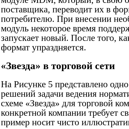
поставщика, переводит их в форм
потребителю. При внесении не
модуль некоторое время поддер
запускает новый. После того, ка
формат упраздняется.
«Звезда» в торговой сети
На Рисунке 5 представлено одн
решений задачи ведения норма
схеме «Звезда» для торговой к
конкретной компании требует св
пример носит чисто иллюстрати