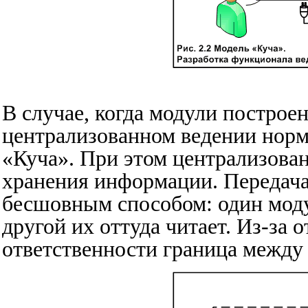
В случае, когда модули построе
централизованном ведении нор
«Куча». При этом централизова
хранения информации. Передач
бесшовным способом: один моду
другой их оттуда читает. Из-за 
ответственности граница между м