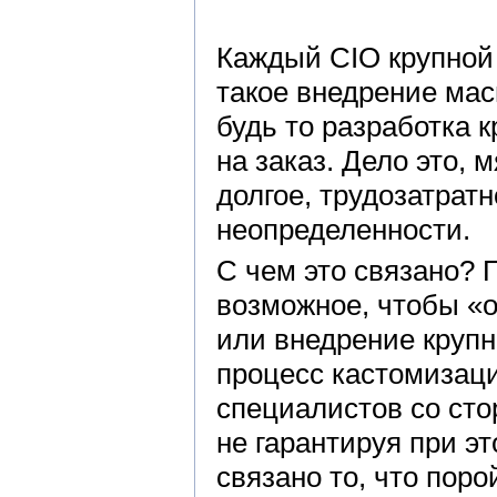
Каждый CIO крупной 
такое внедрение ма
будь то разработка 
на заказ. Дело это, 
долгое, трудозатрат
неопределенности.
С чем это связано? 
возможное, чтобы «о
или внедрение круп
процесс кастомизаци
специалистов со сто
не гарантируя при э
связано то, что пор