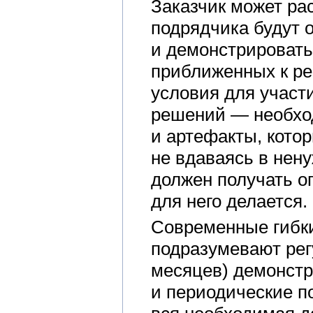
Заказчик может ра
подрядчика будут 
и демонстрировать
приближенных к р
условия для участ
решений — необхо
и артефакты, котор
не вдаваясь в нену
должен получать о
для него делается.
Современные гибки
подразумевают рег
месяцев) демонстр
и периодические п