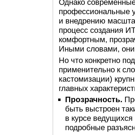
Однако современные
профессиональные ус
и внедрению масшта
процесс создания И
комфортным, прозра
Иными словами, они
Но что конкретно по
применительно к сло
кастомизации) круп
главных характерист
Прозрачность.
Пр
быть выстроен так
в курсе ведущихся 
подробные разъяс