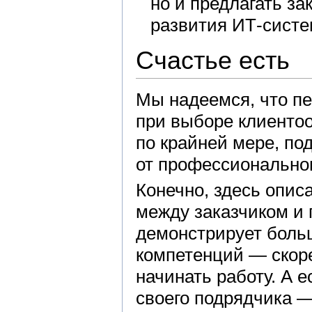
но и предлагать з
развития ИТ-систе
Счастье есть
Мы надеемся, что п
при выборе клиенто
по крайней мере, по
от профессиональног
Конечно, здесь опи
между заказчиком и 
демонстрирует боль
компетенций — скоре
начинать работу. А е
своего подрядчика 