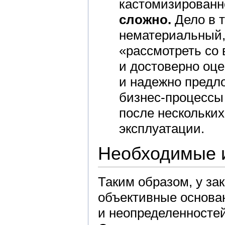
кастомизированн
сложно.
Дело в т
нематериальный,
«рассмотреть со
и достоверно оце
и надежно предл
бизнес-процессы 
после нескольких
эксплуатации.
Необходимые 
Таким образом, у за
объективные основа
и неопределенностей