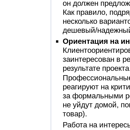
он должен предло
Как правило, подр
несколько вариант
дешевый/надежный
Ориентация на ин
Клиентоориентиро
заинтересован в р
результате проекта
Профессиональные
реагируют на крит
за формальными р
не уйдут домой, по
товар).
Работа на интерес