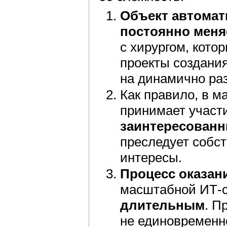
Объект автомат
постоянно меня
с хирургом, кото
проекты создания
на динамично ра
Как правило, в 
принимает участ
заинтересованн
преследует собст
интересы.
Процесс оказан
масштабной ИТ-
длительным
. П
не единовременно