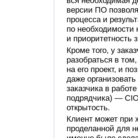
вся необходимая д
версии ПО позволя
процесса и результ
по необходимости 
и приоритетность з
Кроме того, у зак
разобраться в том
на его проект, и п
даже организовать
заказчика в работ
подрядчика) — CIO
открытость.
Клиент может при 
проделанной для не