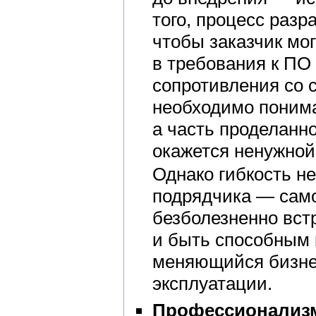
того, процесс разр
чтобы заказчик мо
в требования к ПО 
сопротивления со с
необходимо понимат
а часть проделанн
окажется ненужной
Однако гибкость н
подрядчика — сам
безболезненно вс
и быть способным 
меняющийся бизнес
эксплуатации.
Профессионализ