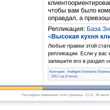
клиентоориентирован
чтобы вам было комф
оправдал, а превзош
Репликация:
База З
«
Высокая кухня кл
Любые правки этой стат
репликации. Если у вас 
запишите его в раздел «
Категории
:
Intelligent Enterprise (Публик
2012 год (Статьи)
Последнее изменение этой страницы: 13:11, 26 июня