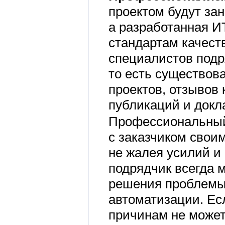
проектом будут за
а разработанная И
стандартам качест
специалистов под
то есть существов
проектов, отзывов 
публикаций и докл
Профессиональный 
с заказчиком свои
не жалея усилий и
подрядчик всегда 
решения проблемы 
автоматизации. Ес
причинам не может