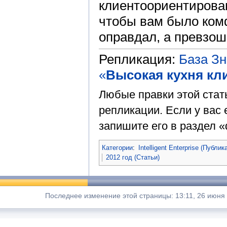
клиентоориентирован
чтобы вам было комф
оправдал, а превзош
Репликация:
База З
«
Высокая кухня кл
Любые правки этой стат
репликации. Если у вас 
запишите его в раздел «
Категории
:
Intelligent Enterprise (Публик
2012 год (Статьи)
Последнее изменение этой страницы: 13:11, 26 июня