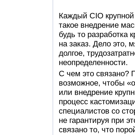
Каждый CIO крупной 
такое внедрение ма
будь то разработка 
на заказ. Дело это, 
долгое, трудозатрат
неопределенности.
С чем это связано? 
возможное, чтобы «о
или внедрение круп
процесс кастомизаци
специалистов со сто
не гарантируя при э
связано то, что пор