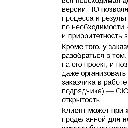
вся необходимая д
версии ПО позволя
процесса и результ
по необходимости 
и приоритетность з
Кроме того, у зак
разобраться в том
на его проект, и п
даже организовать
заказчика в работ
подрядчика) — CIO
открытость.
Клиент может при 
проделанной для не