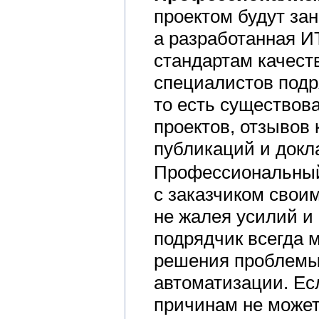
проектом будут за
а разработанная И
стандартам качест
специалистов под
то есть существов
проектов, отзывов 
публикаций и докл
Профессиональный 
с заказчиком свои
не жалея усилий и
подрядчик всегда 
решения проблемы 
автоматизации. Ес
причинам не может