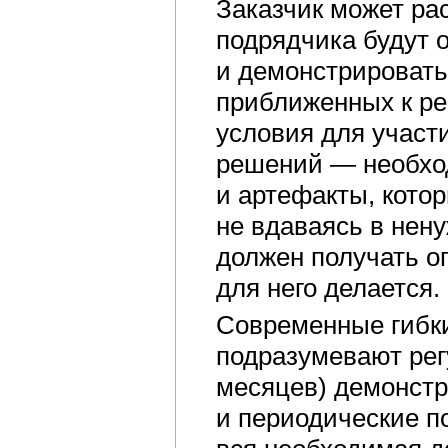
Заказчик может ра
подрядчика будут 
и демонстрировать
приближенных к р
условия для участ
решений — необхо
и артефакты, котор
не вдаваясь в нену
должен получать о
для него делается.
Современные гибки
подразумевают рег
месяцев) демонстр
и периодические п