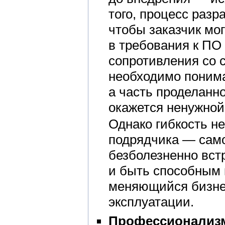
того, процесс разр
чтобы заказчик мо
в требования к ПО 
сопротивления со с
необходимо понимат
а часть проделанн
окажется ненужной
Однако гибкость н
подрядчика — сам
безболезненно вс
и быть способным 
меняющийся бизнес
эксплуатации.
Профессионализ