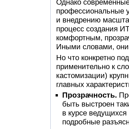
Однако современные
профессиональные ус
и внедрению масшта
процесс создания И
комфортным, прозра
Иными словами, они
Но что конкретно по
применительно к сло
кастомизации) круп
главных характерист
Прозрачность.
Пр
быть выстроен так
в курсе ведущихся 
подробные разъяс