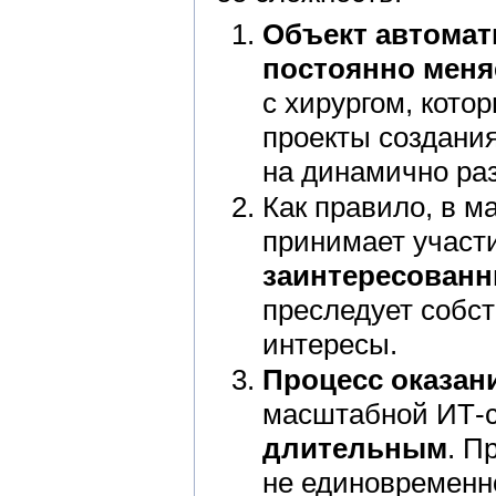
Объект автомат
постоянно меня
с хирургом, кото
проекты создания
на динамично ра
Как правило, в 
принимает участ
заинтересованн
преследует собст
интересы.
Процесс оказан
масштабной ИТ-
длительным
. П
не единовременно