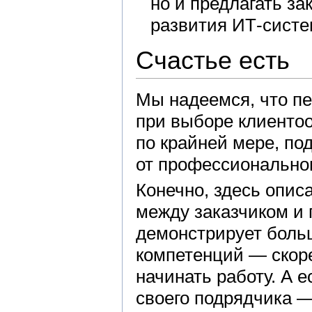
но и предлагать з
развития ИТ-систе
Счастье есть
Мы надеемся, что п
при выборе клиенто
по крайней мере, по
от профессиональног
Конечно, здесь опи
между заказчиком и 
демонстрирует боль
компетенций — скоре
начинать работу. А е
своего подрядчика 