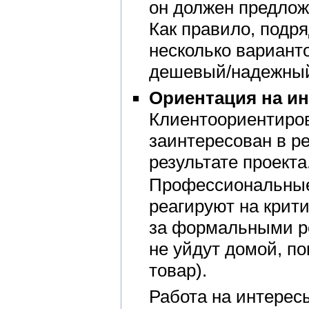
он должен предло
Как правило, подр
несколько вариант
дешевый/надежный
Ориентация на ин
Клиентоориентиро
заинтересован в р
результате проекта
Профессиональные
реагируют на крит
за формальными р
не уйдут домой, по
товар).
Работа на интерес