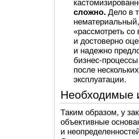
кастомизированн
сложно.
Дело в т
нематериальный,
«рассмотреть со
и достоверно оце
и надежно предл
бизнес-процессы 
после нескольких
эксплуатации.
Необходимые 
Таким образом, у за
объективные основа
и неопределенностей