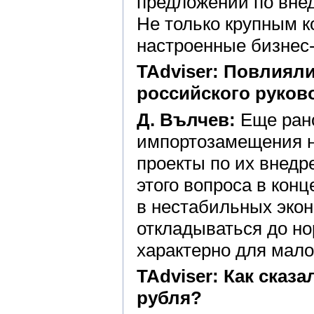
предложений по вне
Не только крупным к
настроенные бизнес
TAdviser: Повлиял
российского руков
Д. Вълчев:
Еще рано
импортозамещения н
проекты по их внедр
этого вопроса в конц
в нестабильных эко
откладываться до но
характерно для мало
TAdviser: Как сказ
рубля?