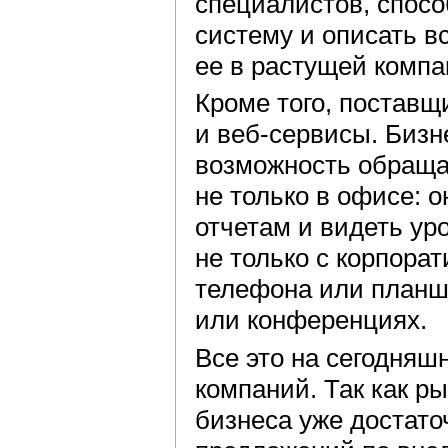
специалистов, спос
систему и описать в
ее в растущей компа
Кроме того, постав
и веб-сервисы. Бизн
возможность обраща
не только в офисе: 
отчетам и видеть у
не только с корпорат
телефона или планше
или конференциях.
Все это на сегодняш
компаний. Так как р
бизнеса уже достато