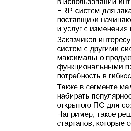
в использовании ин
ERP-систем для зака
поставщики начинаю
и услуг с изменения
Заказчиков интересу
систем с другими си
максимально продук
функциональными по
потребность в гибко
Также в сегменте ма
набирать популярно
открытого ПО для со
Например, такое реш
стартапов, которые