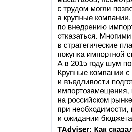
с трудом могли поз
а крупные компании,
по внедрению импорт
отказаться. Многими
в стратегические пл
покупка импортной си
А в 2015 году шум п
Крупные компании с
и въедливости подг
импортозамещения, 
на российском рынке,
при необходимости, 
и ожидании бюджета
TAdviser: Как сказ