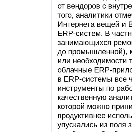
от вендоров с внут
того, аналитики отм
Интернета вещей и 
ERP-систем. В част
занимающихся ремон
до промышленной), 
или необходимости т
облачные ERP-прило
в ERP-системы все 
инструменты по рабо
качественную анали
которой можно прин
продуктивнее исполь
упускались из поля 