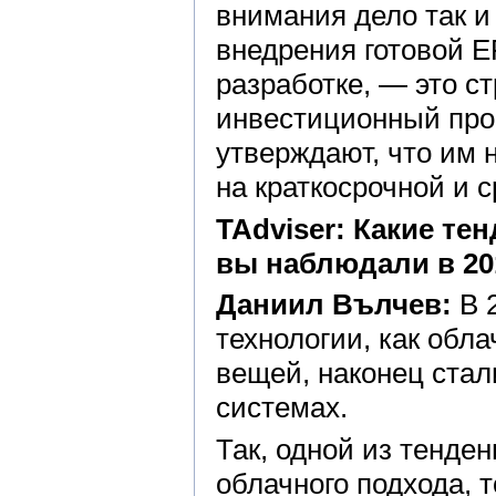
внимания дело так и
внедрения готовой E
разработке, — это с
инвестиционный прое
утверждают, что им 
на краткосрочной и 
TAdviser: Какие те
вы наблюдали в 20
Даниил Вълчев:
В 2
технологии, как обла
вещей, наконец стал
системах.
Так, одной из тенде
облачного подхода, 