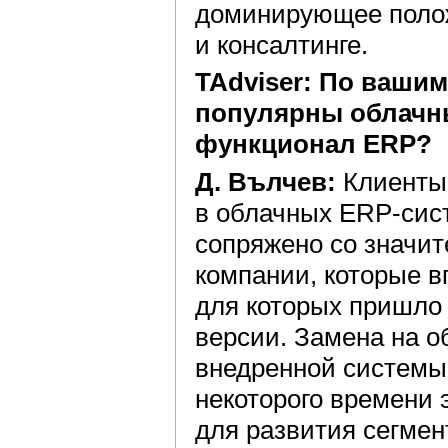
доминирующее полож
и консалтинге.
TAdviser: По ваши
популярны облачн
функционал ERP?
Д. Вълчев:
Клиенты 
в облачных ERP-сист
сопряжено со значит
компании, которые в
для которых пришло
версии. Замена на о
внедренной системы 
некоторого времени 
для развития сегме