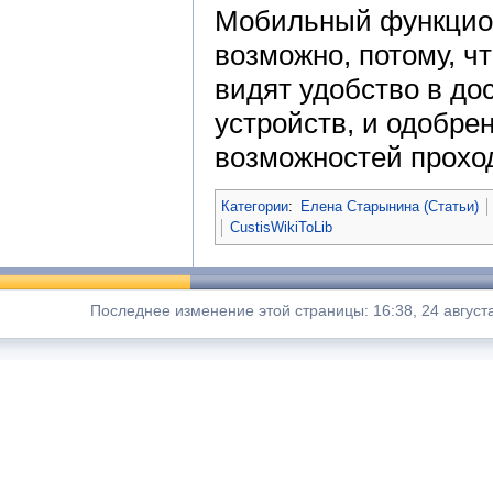
Мобильный функцион
возможно, потому, ч
видят удобство в до
устройств, и одобре
возможностей прохо
Категории
:
Елена Старынина (Статьи)
CustisWikiToLib
Последнее изменение этой страницы: 16:38, 24 август