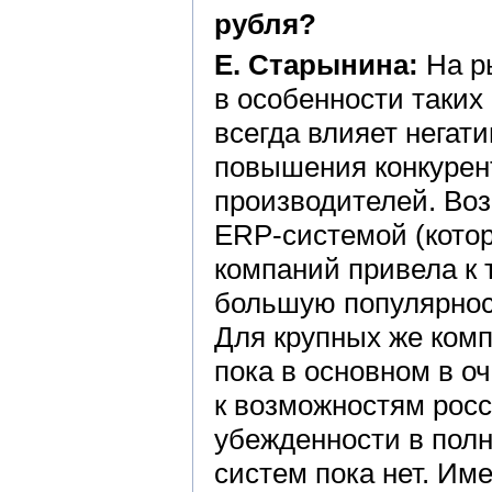
рубля?
Е. Старынина:
На р
в особенности таких 
всегда влияет негат
повышения конкурен
производителей. Во
ERP-системой (котор
компаний привела к 
большую популярнос
Для крупных же ком
пока в основном в о
к возможностям росс
убежденности в пол
систем пока нет. Им