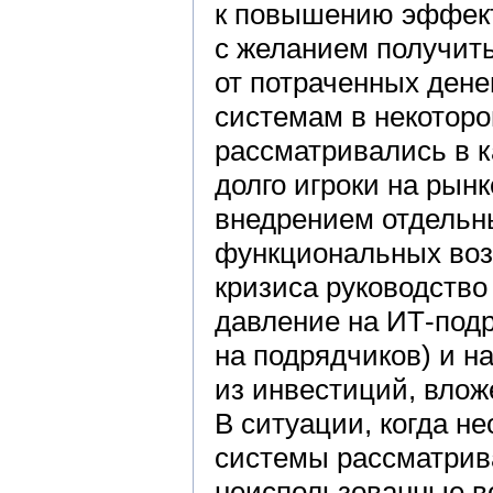
к повышению эффект
с желанием получит
от потраченных дене
системам в некоторо
рассматривались в к
долго игроки на рын
внедрением отдельны
функциональных воз
кризиса руководство
давление на ИТ-подр
на подрядчиков) и 
из инвестиций, влож
В ситуации, когда н
системы рассматрив
неиспользованные в