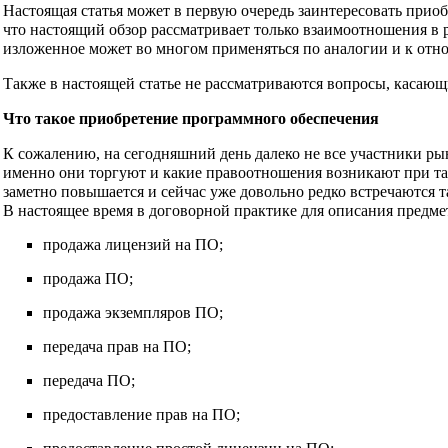
Настоящая статья может в первую очередь заинтересовать приобр
что настоящий обзор рассматривает только взаимоотношения в 
изложенное может во многом применяться по аналогии и к отн
Также в настоящей статье не рассматриваются вопросы, касающ
Что такое приобретение программного обеспечения
К сожалению, на сегодняшний день далеко не все участники р
именно они торгуют и какие правоотношения возникают при так
заметно повышается и сейчас уже довольно редко встречаются 
В настоящее время в договорной практике для описания предме
продажа лицензий на ПО;
продажа ПО;
продажа экземпляров ПО;
передача прав на ПО;
передача ПО;
предоставление прав на ПО;