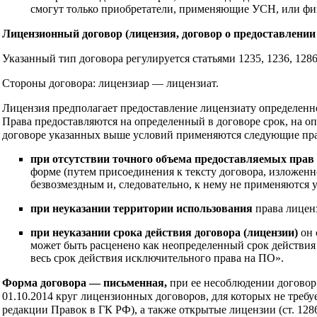
смогут только приобретатели, применяющие УСН, или физ
Лицензионный договор (лицензия, договор о предоставлении
Указанный тип договора регулируется статьями 1235, 1236, 128
Стороны договора: лицензиар — лицензиат.
Лицензия предполагает предоставление лицензиату определенн
Права предоставляются на определенный в договоре срок, на о
договоре указанных выше условий применяются следующие пра
при отсутствии точного объема предоставляемых прав
форме (путем присоединения к тексту договора, изложенн
безвозмездным и, следовательно, к нему не применяются у
при неуказании территории использования
права лицен
при неуказании срока действия договора (лицензии)
он 
может быть расценено как неопределенный срок действия 
весь срок действия исключительного права на ПО».
Форма договора — письменная,
при ее несоблюдении договор 
01.10.2014 круг лицензионных договоров, для которых не требу
редакции Правок в ГК РФ), а также открытые лицензии (ст. 12