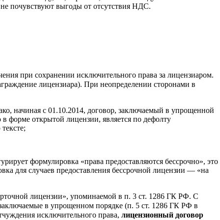
 не почувствуют выгоды от отсутствия НДС.
чения при сохранении исключительного права за лицензиаром.
награждение лицензиара). При неопределении сторонами в
ако, начиная с 01.10.2014, договор, заключаемый в упрощенной
о в форме открытой лицензии, является по дефолту
 тексте;
игурирует формулировка «права предоставляются бессрочно», это
ровка для случаев предоставления бессрочной лицензии — «на
точной лицензии», упоминаемой в п. 3 ст. 1286 ГК РФ. С
 заключаемые в упрощенном порядке (п. 5 ст. 1286 ГК РФ в
 отчуждения исключительного права,
лицензионный договор