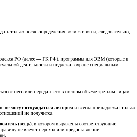
ать только после определения воли сторон и, следовательно,
 кодекса РФ (далее — ГК РФ), программы для ЭВМ (которые в
туальной деятельности и подлежат охране специальным
ся от него или передать его в полном объеме третьим лицам.
рые
не могут отчуждаться автором
и всегда принадлежат только
оотношений не получится.
оситель
(вещь), в котором выражены соответствующие
правилу не влечет переход или предоставление
щи.