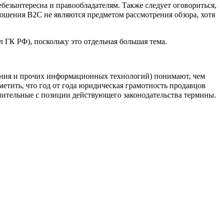
небезынтересна и правообладателям. Также следует оговориться,
ошения B2C не являются предметом рассмотрения обзора, хотя
ГК РФ), поскольку это отдельная большая тема.
чения и прочих информационных технологий) понимают, чем
етить, что год от года юридическая грамотность продавцов
мнительные с позиции действующего законодательства термины.