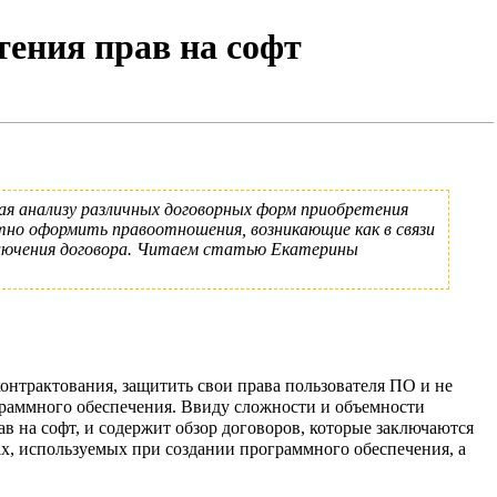
тения прав на софт
ная анализу различных договорных форм приобретения
тно оформить правоотношения, возникающие как в связи
аключения договора. Читаем статью Екатерины
нтрактования, защитить свои права пользователя ПО и не
граммного обеспечения. Ввиду сложности и объемности
в на софт, и содержит обзор договоров, которые заключаются
х, используемых при создании программного обеспечения, а