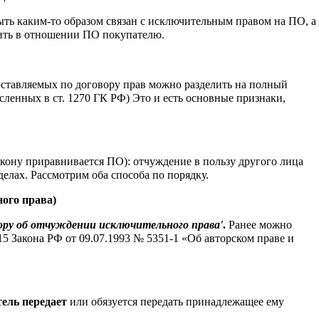
ть каким-то образом связан с исключительным правом на ПО, а
авить в отношении ПО покупателю.
ставляемых по договору прав можно разделить на полный
ленных в ст. 1270 ГК РФ) Это и есть основные признаки,
акону приравнивается ПО): отчуждение в пользу другого лица
лах. Рассмотрим оба способа по порядку.
ого права)
вору об отчуждении исключительного права'
.
Ранее можно
15 Закона РФ от 09.07.1993 № 5351-1 «Об авторском праве и
ель передает
или обязуется передать принадлежащее ему