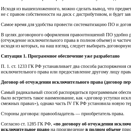
Исходя из вышеизложенного, можно сделать вывод, что предме
не с правом собственности на диск с дистрибутивом, и будет з
Самое время для удобства провести систематизацию ПО и догов
В целях договорного оформления правоотношений ПО удобно ра
(отчуждение исключительного права в полном объеме) и частич
исходя из которых, на наш взгляд, следует выбирать договорную
Ситуация 1. Программное обеспечение уже разработано
П. 1. ст. 1233 ГК РФ устанавливает два способа распоряжения 
исключительного права или предоставление другому лицу прав
Договор об отчуждении исключительного права (договор пер
Самый радикальный способ распорядиться программным обеспеч
было встретить такое наименование, как «договор уступки искл
смежных правах»), однако часть IV ГК РФ установила новую те
Стороны договора: правообладатель — приобретатель права.
Согласно ст. 1285 ГК РФ,
«по договору об отчуждении исключ
исключительное право
на произведение
в полном объеме
прио