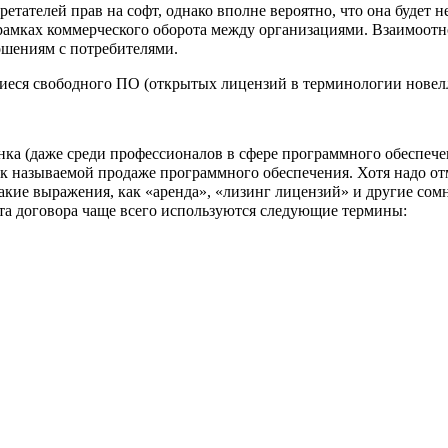
етателей прав на софт, однако вполне вероятно, что она будет 
рамках коммерческого оборота между организациями. Взаимоотн
ошениям с потребителями.
иеся свободного ПО (открытых лицензий в терминологии новелл 
ынка (даже среди профессионалов в сфере программного обеспе
 называемой продаже программного обеспечения. Хотя надо отм
такие выражения, как «аренда», «лизинг лицензий» и другие со
та договора чаще всего используются следующие термины: